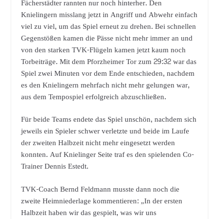
Fächerstädter rannten nur noch hinterher. Den
Knielingern misslang jetzt in Angriff und Abwehr einfach
viel zu viel, um das Spiel erneut zu drehen. Bei schnellen
Gegenstößen kamen die Pässe nicht mehr immer an und
von den starken TVK-Flügeln kamen jetzt kaum noch
Torbeiträge. Mit dem Pforzheimer Tor zum 29:32 war das
Spiel zwei Minuten vor dem Ende entschieden, nachdem
es den Knielingern mehrfach nicht mehr gelungen war,
aus dem Tempospiel erfolgreich abzuschließen.
Für beide Teams endete das Spiel unschön, nachdem sich
jeweils ein Spieler schwer verletzte und beide im Laufe
der zweiten Halbzeit nicht mehr eingesetzt werden
konnten. Auf Knielinger Seite traf es den spielenden Co-
Trainer Dennis Estedt.
TVK-Coach Bernd Feldmann musste dann noch die
zweite Heimniederlage kommentieren: „In der ersten
Halbzeit haben wir das gespielt, was wir uns