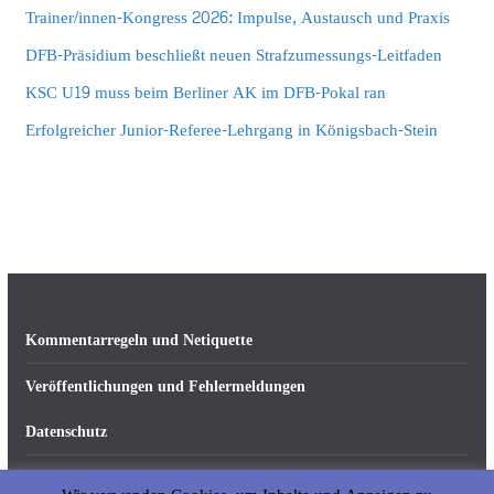
Trainer/innen-Kongress 2026: Impulse, Austausch und Praxis
DFB-Präsidium beschließt neuen Strafzumessungs-Leitfaden
KSC U19 muss beim Berliner AK im DFB-Pokal ran
Erfolgreicher Junior-Referee-Lehrgang in Königsbach-Stein
Kommentarregeln und Netiquette
Veröffentlichungen und Fehlermeldungen
Datenschutz
Impressum