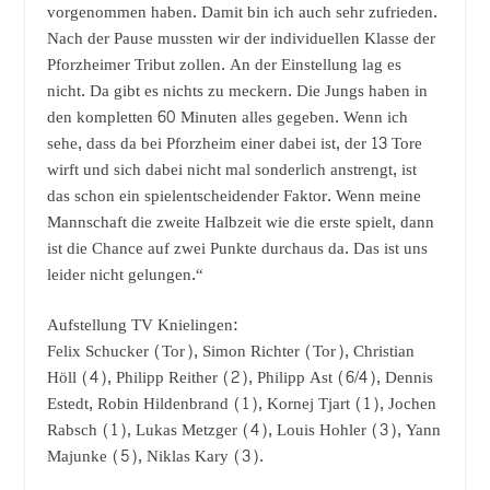
vorgenommen haben. Damit bin ich auch sehr zufrieden.
Nach der Pause mussten wir der individuellen Klasse der
Pforzheimer Tribut zollen. An der Einstellung lag es
nicht. Da gibt es nichts zu meckern. Die Jungs haben in
den kompletten 60 Minuten alles gegeben. Wenn ich
sehe, dass da bei Pforzheim einer dabei ist, der 13 Tore
wirft und sich dabei nicht mal sonderlich anstrengt, ist
das schon ein spielentscheidender Faktor. Wenn meine
Mannschaft die zweite Halbzeit wie die erste spielt, dann
ist die Chance auf zwei Punkte durchaus da. Das ist uns
leider nicht gelungen.“
Aufstellung TV Knielingen:
Felix Schucker (Tor), Simon Richter (Tor), Christian
Höll (4), Philipp Reither (2), Philipp Ast (6/4), Dennis
Estedt, Robin Hildenbrand (1), Kornej Tjart (1), Jochen
Rabsch (1), Lukas Metzger (4), Louis Hohler (3), Yann
Majunke (5), Niklas Kary (3).