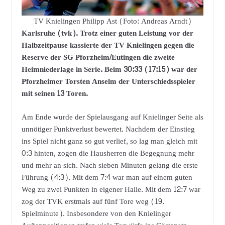
TV Knielingen Philipp Ast (Foto: Andreas Arndt)
Karlsruhe (tvk). Trotz einer guten Leistung vor der
Halbzeitpause kassierte der TV Knielingen gegen die
Reserve der SG Pforzheim/Eutingen die zweite
Heimniederlage in Serie. Beim 30:33 (17:15) war der
Pforzheimer Torsten Anselm der Unterschiedsspieler
mit seinen 13 Toren.
Am Ende wurde der Spielausgang auf Knielinger Seite als
unnötiger Punktverlust bewertet. Nachdem der Einstieg
ins Spiel nicht ganz so gut verlief, so lag man gleich mit
0:3 hinten, zogen die Hausherren die Begegnung mehr
und mehr an sich. Nach sieben Minuten gelang die erste
Führung (4:3). Mit dem 7:4 war man auf einem guten
Weg zu zwei Punkten in eigener Halle. Mit dem 12:7 war
zog der TVK erstmals auf fünf Tore weg (19.
Spielminute). Insbesondere von den Knielinger