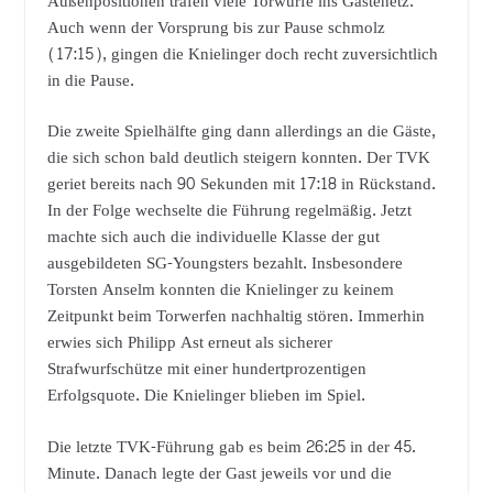
Außenpositionen trafen viele Torwürfe ins Gästenetz.
Auch wenn der Vorsprung bis zur Pause schmolz
(17:15), gingen die Knielinger doch recht zuversichtlich
in die Pause.
Die zweite Spielhälfte ging dann allerdings an die Gäste,
die sich schon bald deutlich steigern konnten. Der TVK
geriet bereits nach 90 Sekunden mit 17:18 in Rückstand.
In der Folge wechselte die Führung regelmäßig. Jetzt
machte sich auch die individuelle Klasse der gut
ausgebildeten SG-Youngsters bezahlt. Insbesondere
Torsten Anselm konnten die Knielinger zu keinem
Zeitpunkt beim Torwerfen nachhaltig stören. Immerhin
erwies sich Philipp Ast erneut als sicherer
Strafwurfschütze mit einer hundertprozentigen
Erfolgsquote. Die Knielinger blieben im Spiel.
Die letzte TVK-Führung gab es beim 26:25 in der 45.
Minute. Danach legte der Gast jeweils vor und die