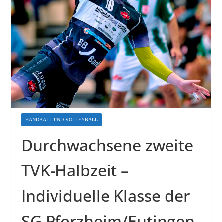
HANDBALL UND VOLLEYBALL
Durchwachsene zweite
TVK-Halbzeit –
Individuelle Klasse der
SG Pforzheim/Eutingen