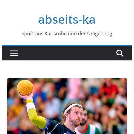
Zum
Inhalt
abseits-ka
springen
Sport aus Karlsruhe und der Umgebung