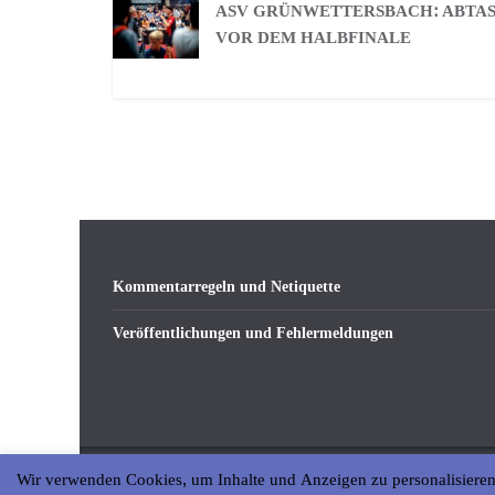
ASV GRÜNWETTERSBACH: ABTA
VOR DEM HALBFINALE
Kommentarregeln und Netiquette
Veröffentlichungen und Fehlermeldungen
Wir verwenden Cookies, um Inhalte und Anzeigen zu personalisieren
Copyright © 2026
abseits-ka
. All rights reserved.