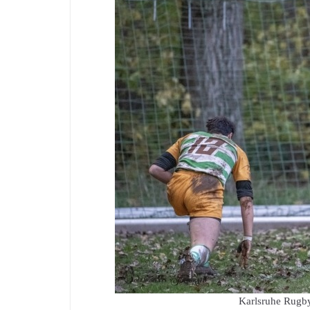
Karlsruhe Rugby