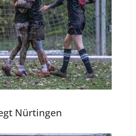
egt Nürtingen