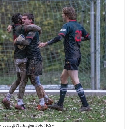
 besiegt Nürtingen Foto: KSV