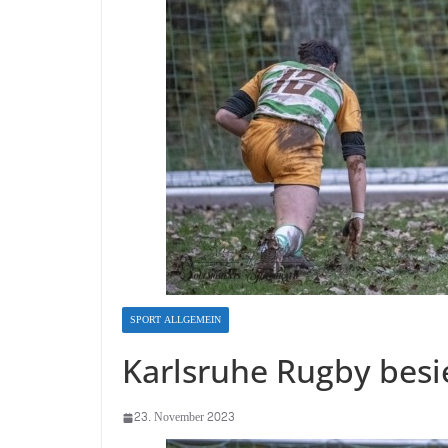
SPORT ALLGEMEIN
Karlsruhe Rugby besi
23. November 2023