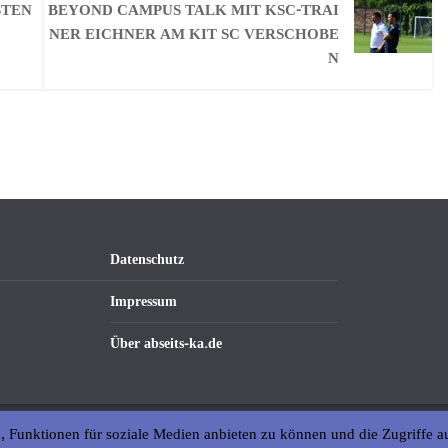
STEN
BEYOND CAMPUS TALK MIT KSC-TRAI
NER EICHNER AM KIT SC VERSCHOBE
N
Datenschutz
Impressum
Über abseits-ka.de
, Funktionen für soziale Medien anbieten zu können und die Zugriffe a