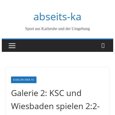
Zum
abseits-ka
Inhalt
springen
Sport aus Karlsruhe und der Umgebung
KARLSRUHER SC
Galerie 2: KSC und
Wiesbaden spielen 2:2-