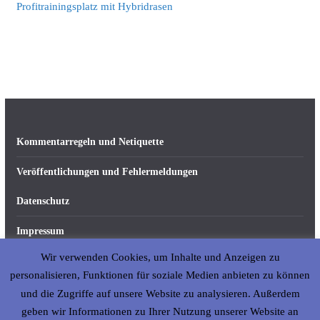
Profitrainingsplatz mit Hybridrasen
Kommentarregeln und Netiquette
Veröffentlichungen und Fehlermeldungen
Datenschutz
Impressum
Wir verwenden Cookies, um Inhalte und Anzeigen zu
Über abseits-ka.de
personalisieren, Funktionen für soziale Medien anbieten zu können
und die Zugriffe auf unsere Website zu analysieren. Außerdem
geben wir Informationen zu Ihrer Nutzung unserer Website an