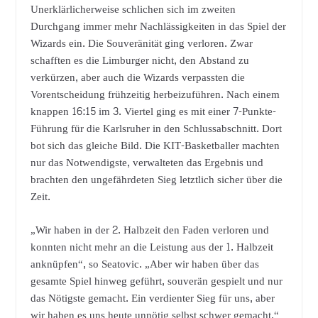
Unerklärlicherweise schlichen sich im zweiten
Durchgang immer mehr Nachlässigkeiten in das Spiel der
Wizards ein. Die Souveränität ging verloren. Zwar
schafften es die Limburger nicht, den Abstand zu
verkürzen, aber auch die Wizards verpassten die
Vorentscheidung frühzeitig herbeizuführen. Nach einem
knappen 16:15 im 3. Viertel ging es mit einer 7-Punkte-
Führung für die Karlsruher in den Schlussabschnitt. Dort
bot sich das gleiche Bild. Die KIT-Basketballer machten
nur das Notwendigste, verwalteten das Ergebnis und
brachten den ungefährdeten Sieg letztlich sicher über die
Zeit.
„Wir haben in der 2. Halbzeit den Faden verloren und
konnten nicht mehr an die Leistung aus der 1. Halbzeit
anknüpfen“, so Seatovic. „Aber wir haben über das
gesamte Spiel hinweg geführt, souverän gespielt und nur
das Nötigste gemacht. Ein verdienter Sieg für uns, aber
wir haben es uns heute unnötig selbst schwer gemacht.“