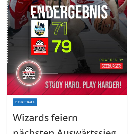
BASKETBALL
Wizards feiern
nächsten Auswärtssieg