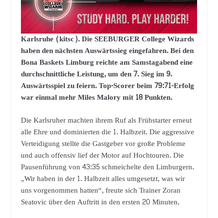
Karlsruhe (kitsc). Die SEEBURGER College Wizards
haben den nächsten Auswärtssieg eingefahren. Bei den
Bona Baskets Limburg reichte am Samstagabend eine
durchschnittliche Leistung, um den 7. Sieg im 9.
Auswärtsspiel zu feiern. Top-Scorer beim 79:71-Erfolg
war einmal mehr Miles Malory mit 18 Punkten.
Die Karlsruher machten ihrem Ruf als Frühstarter erneut
alle Ehre und dominierten die 1. Halbzeit. Die aggressive
Verteidigung stellte die Gastgeber vor große Probleme
und auch offensiv lief der Motor auf Hochtouren. Die
Pausenführung von 43:35 schmeichelte den Limburgern.
„Wir haben in der 1. Halbzeit alles umgesetzt, was wir
uns vorgenommen hatten“, freute sich Trainer Zoran
Seatovic über den Auftritt in den ersten 20 Minuten.