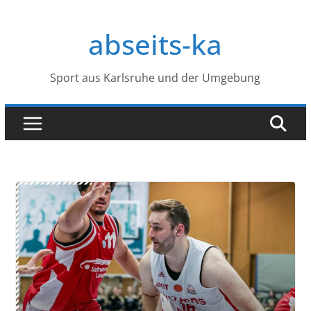
Zum
Inhalt
abseits-ka
springen
Sport aus Karlsruhe und der Umgebung