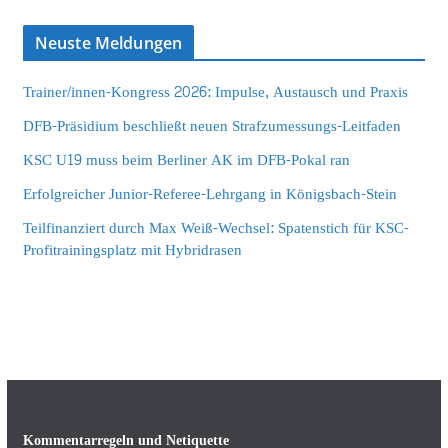
Neuste Meldungen
Trainer/innen-Kongress 2026: Impulse, Austausch und Praxis
DFB-Präsidium beschließt neuen Strafzumessungs-Leitfaden
KSC U19 muss beim Berliner AK im DFB-Pokal ran
Erfolgreicher Junior-Referee-Lehrgang in Königsbach-Stein
Teilfinanziert durch Max Weiß-Wechsel: Spatenstich für KSC-
Profitrainingsplatz mit Hybridrasen
Kommentarregeln und Netiquette