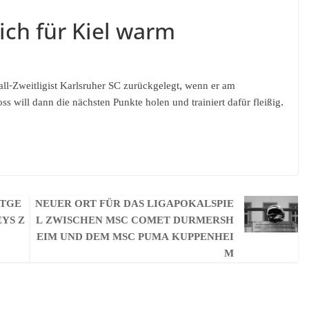
sich für Kiel warm
ll-Zweitligist Karlsruher SC zurückgelegt, wenn er am
ss will dann die nächsten Punkte holen und trainiert dafür fleißig.
KTGE
NEUER ORT FÜR DAS LIGAPOKALSPIE
YS Z
L ZWISCHEN MSC COMET DURMERSH
EIM UND DEM MSC PUMA KUPPENHEI
M