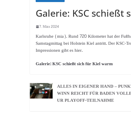
Galerie: KSC schießt 
7. März 2024
Karlsruhe (mia). Rund 720 Kilometer hat der Fußba
Samstagmittag bei Holstein Kiel antritt. Der KSC-Tro
Impressionen gibt es hier.
Galerie: KSC schießt sich für Kiel warm
ALLES IN EIGENER HAND – PUN
WINN REICHT FÜR BADEN VOLLE
UR PLAYOFF-TEILNAHME