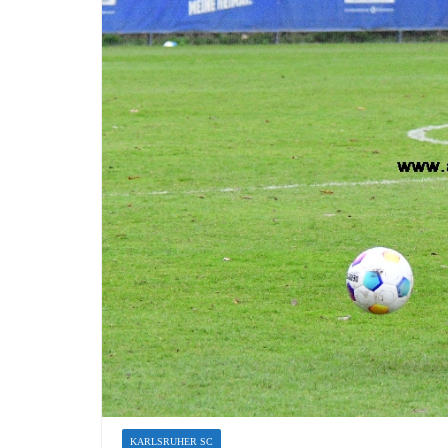
KARLSRUHER SC