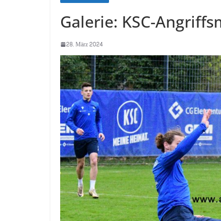
Galerie: KSC-Angriff
28. März 2024