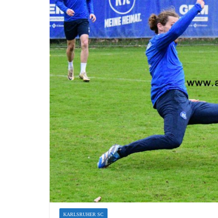
KARLSRUHER SC