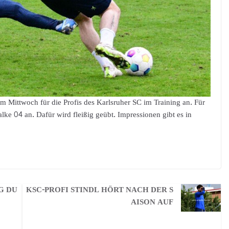
m Mittwoch für die Profis des Karlsruher SC im Training an. Für
lke 04 an. Dafür wird fleißig geübt. Impressionen gibt es in
G DU
KSC-PROFI STINDL HÖRT NACH DER S
AISON AUF