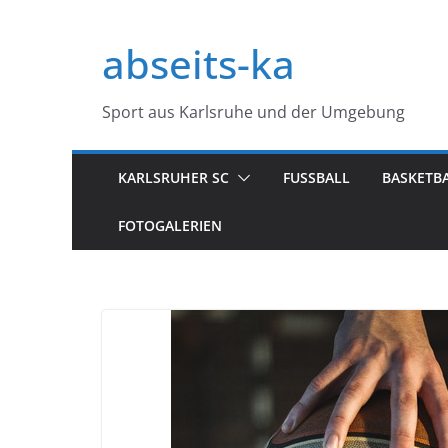
Zum
Inhalt
abseits-ka
springen
Sport aus Karlsruhe und der Umgebung
KARLSRUHER SC
FUSSBALL
BASKETB
FOTOGALERIEN