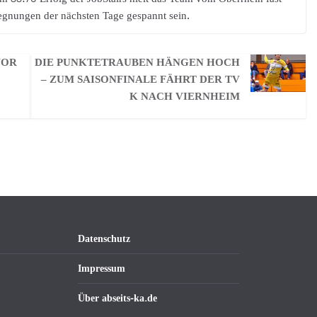
gegnungen der nächsten Tage gespannt sein.
VOR
DIE PUNKTETRAUBEN HÄNGEN HOCH
– ZUM SAISONFINALE FÄHRT DER TV
K NACH VIERNHEIM
Datenschutz
Impressum
Über abseits-ka.de