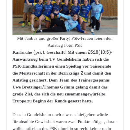
Mit Fanbus und großer Party: PSK-Frauen feiern den
Aufstieg Foto: PSK
Karlsruhe (psk). Geschafft! Mit einem 25:18(10:5)-
Auswärtssieg beim TV Gondelsheim haben sich die
PSK-Handballerinnen einen Spieltag vor Saisonende
die Meisterschaft in der Bezirksliga 2 und damit den
Aufstieg gesichert. Dem Team des Trainergespanns
Uwe Bretzinger/Thomas Grimm gelang damit das
große Ziel, das sich die neu zusammengewürfelte
Truppe zu Beginn der Runde gesetzt hatte.
Dass in Gondelsheim noch etwas schiefgehen würde –
für absolute Gewissheit waren zwei Punkte nötig –, daran
wollte aufseiten des PSK ohnehin so recht keiner mehr