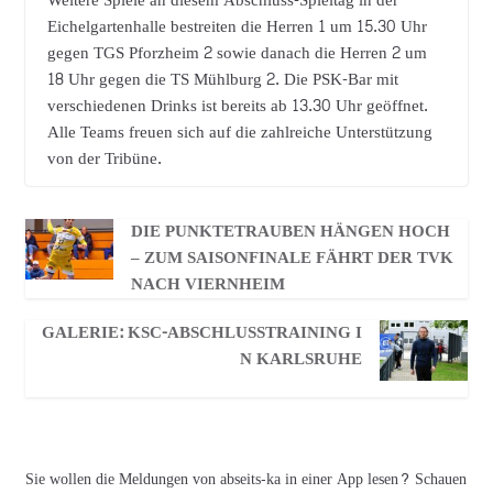
Weitere Spiele an diesem Abschluss-Spieltag in der
Eichelgartenhalle bestreiten die Herren 1 um 15.30 Uhr
gegen TGS Pforzheim 2 sowie danach die Herren 2 um
18 Uhr gegen die TS Mühlburg 2. Die PSK-Bar mit
verschiedenen Drinks ist bereits ab 13.30 Uhr geöffnet.
Alle Teams freuen sich auf die zahlreiche Unterstützung
von der Tribüne.
DIE PUNKTETRAUBEN HÄNGEN HOCH
– ZUM SAISONFINALE FÄHRT DER TVK
NACH VIERNHEIM
GALERIE: KSC-ABSCHLUSSTRAINING I
N KARLSRUHE
Sie wollen die Meldungen von abseits-ka in einer App lesen? Schauen