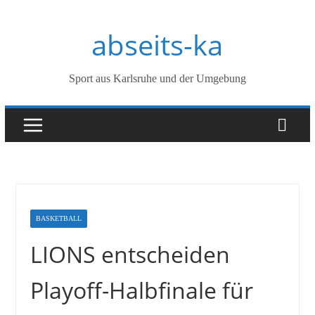
Zum
abseits-ka
Inhalt
springen
Sport aus Karlsruhe und der Umgebung
BASKETBALL
LIONS entscheiden
Playoff-Halbfinale für