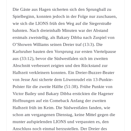
Die Gäste aus Hagen sicherten sich den Sprungball zu
Spielbeginn, konnten jedoch in der Folge nur zuschauen,
wie sich die LIONS früh den Weg auf die Siegerstraße
bahnten. Nach dreieinhalb Minuten war der Abstand
erstmals zweistellig, als Bakary Dibba nach Zuspiel von
O’Showen Williams seinen Dreier traf (13:3). Die
Karlsruher bauten den Vorsprung zur ersten Viertelpause
aus (33:12), bevor die Südwestfalen sich im zweiten
Abschnitt verbessert zeigten und den Rückstand zur
Halbzeit verkleinern konnten. Ein Dreier-Buzzer-Beater
von Jesse Ani sicherte dem Löwenrudel ein 13-Punkte-
Polster für die zweite Hälfte (51:38). Frühe Punkte von
Victor Bailey und Bakary Dibba erstickten die Hagener
Hoffnungen auf ein Comeback Anfang der zweiten
Halbzeit früh im Keim. Die Südwestfalen fanden, wie
schon am vergangenen Dienstag, keine Mittel gegen die
munter aufspielenden LIONS und verpassten es, den
Anschluss noch einmal herzustellen. Der Dreier des