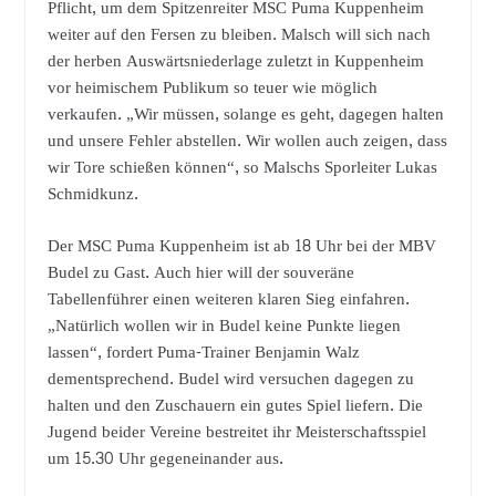
Pflicht, um dem Spitzenreiter MSC Puma Kuppenheim
weiter auf den Fersen zu bleiben. Malsch will sich nach
der herben Auswärtsniederlage zuletzt in Kuppenheim
vor heimischem Publikum so teuer wie möglich
verkaufen. „Wir müssen, solange es geht, dagegen halten
und unsere Fehler abstellen. Wir wollen auch zeigen, dass
wir Tore schießen können“, so Malschs Sporleiter Lukas
Schmidkunz.
Der MSC Puma Kuppenheim ist ab 18 Uhr bei der MBV
Budel zu Gast. Auch hier will der souveräne
Tabellenführer einen weiteren klaren Sieg einfahren.
„Natürlich wollen wir in Budel keine Punkte liegen
lassen“, fordert Puma-Trainer Benjamin Walz
dementsprechend. Budel wird versuchen dagegen zu
halten und den Zuschauern ein gutes Spiel liefern. Die
Jugend beider Vereine bestreitet ihr Meisterschaftsspiel
um 15.30 Uhr gegeneinander aus.