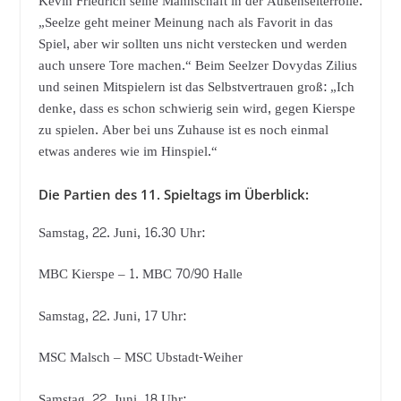
Kevin Friedrich seine Mannschaft in der Außenseiterrolle.
„Seelze geht meiner Meinung nach als Favorit in das
Spiel, aber wir sollten uns nicht verstecken und werden
auch unsere Tore machen.“ Beim Seelzer Dovydas Zilius
und seinen Mitspielern ist das Selbstvertrauen groß: „Ich
denke, dass es schon schwierig sein wird, gegen Kierspe
zu spielen. Aber bei uns Zuhause ist es noch einmal
etwas anderes wie im Hinspiel.“
Die Partien des 11. Spieltags im Überblick:
Samstag, 22. Juni, 16.30 Uhr:
MBC Kierspe – 1. MBC 70/90 Halle
Samstag, 22. Juni, 17 Uhr:
MSC Malsch – MSC Ubstadt-Weiher
Samstag, 22. Juni, 18 Uhr: