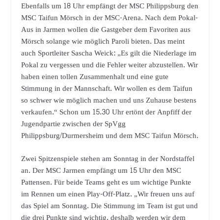
Ebenfalls um 18 Uhr empfängt der MSC Philippsburg den
MSC Taifun Mörsch in der MSC-Arena. Nach dem Pokal-
Aus in Jarmen wollen die Gastgeber dem Favoriten aus
Mörsch solange wie möglich Paroli bieten. Das meint
auch Sportleiter Sascha Weick: „Es gilt die Niederlage im
Pokal zu vergessen und die Fehler weiter abzustellen. Wir
haben einen tollen Zusammenhalt und eine gute
Stimmung in der Mannschaft. Wir wollen es dem Taifun
so schwer wie möglich machen und uns Zuhause bestens
verkaufen.“ Schon um 15.30 Uhr ertönt der Anpfiff der
Jugendpartie zwischen der SpVgg
Philippsburg/Durmersheim und dem MSC Taifun Mörsch.
Zwei Spitzenspiele stehen am Sonntag in der Nordstaffel
an. Der MSC Jarmen empfängt um 15 Uhr den MSC
Pattensen. Für beide Teams geht es um wichtige Punkte
im Rennen um einen Play-Off-Platz. „Wir freuen uns auf
das Spiel am Sonntag. Die Stimmung im Team ist gut und
die drei Punkte sind wichtig, deshalb werden wir dem