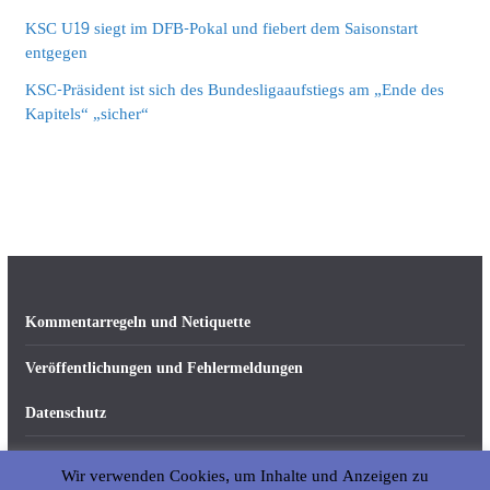
KSC U19 siegt im DFB-Pokal und fiebert dem Saisonstart
entgegen
KSC-Präsident ist sich des Bundesligaaufstiegs am „Ende des
Kapitels“ „sicher“
Kommentarregeln und Netiquette
Veröffentlichungen und Fehlermeldungen
Datenschutz
Impressum
Wir verwenden Cookies, um Inhalte und Anzeigen zu