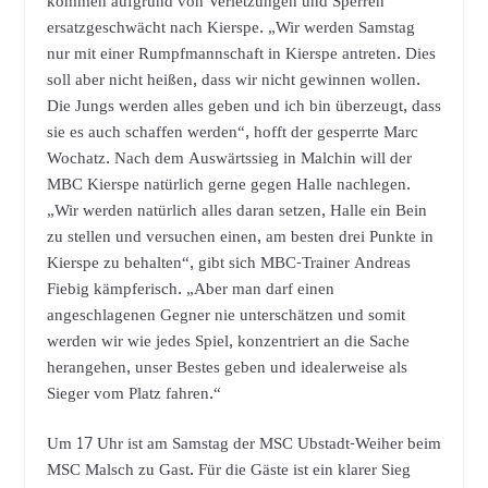
kommen aufgrund von Verletzungen und Sperren
ersatzgeschwächt nach Kierspe. „Wir werden Samstag
nur mit einer Rumpfmannschaft in Kierspe antreten. Dies
soll aber nicht heißen, dass wir nicht gewinnen wollen.
Die Jungs werden alles geben und ich bin überzeugt, dass
sie es auch schaffen werden“, hofft der gesperrte Marc
Wochatz. Nach dem Auswärtssieg in Malchin will der
MBC Kierspe natürlich gerne gegen Halle nachlegen.
„Wir werden natürlich alles daran setzen, Halle ein Bein
zu stellen und versuchen einen, am besten drei Punkte in
Kierspe zu behalten“, gibt sich MBC-Trainer Andreas
Fiebig kämpferisch. „Aber man darf einen
angeschlagenen Gegner nie unterschätzen und somit
werden wir wie jedes Spiel, konzentriert an die Sache
herangehen, unser Bestes geben und idealerweise als
Sieger vom Platz fahren.“
Um 17 Uhr ist am Samstag der MSC Ubstadt-Weiher beim
MSC Malsch zu Gast. Für die Gäste ist ein klarer Sieg