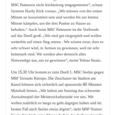
MSC Pattensen nicht leichtsinnig entgegentreten“, schaut
Jarmens Hardy Kick voraus. „Wir müssen von der ersten
Minute an konzentriert sein und werden bis zur letzten
Minute kämpfen, um die drei Punkte zu Hause zu
behalten.“ Auch beim MSC Pattensen ist die Vorfreude
auf das Duell groß. „Wir sind gut eingespielt und wollen
weiterhin auf einen Sieg setzen . Wir wissen zwar, dass es
sehr schwer wird, in Jarmen zu gewinnen, weil sie sehr
heimstark sind. Wir werden aber dennoch alles
Notwendige tun, um zu gewinnen“, meint Tobias Strain.
Um 15.30 Uhr kommt es zum Duell 1. MSC Seelze gegen
MSF Tornado Kierspe. Die Zuschauer im Stadion am
Kanal können sich sicherlich auf spannende 80 Minuten
Motoball freuen. „Wir haben am Sonntag das schwerste
Auswärtsspiel der Meisterschaftsrunde vor uns. Wir
wollen natürlich so lange es geht dagegen halten und im
besten Fall auch Seelze etwas ärgern“, sieht MSF-Trainer