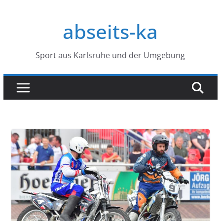
Zum
Inhalt
abseits-ka
springen
Sport aus Karlsruhe und der Umgebung