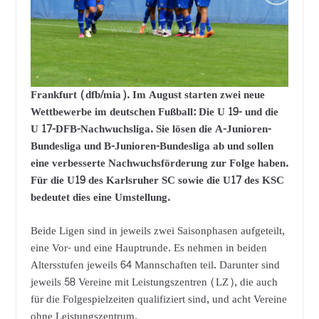
Frankfurt (dfb/mia). Im August starten zwei neue
Wettbewerbe im deutschen Fußball: Die U 19- und die
U 17-DFB-Nachwuchsliga. Sie lösen die A-Junioren-
Bundesliga und B-Junioren-Bundesliga ab und sollen
eine verbesserte Nachwuchsförderung zur Folge haben.
Für die U19 des Karlsruher SC sowie die U17 des KSC
bedeutet dies eine Umstellung.
Beide Ligen sind in jeweils zwei Saisonphasen aufgeteilt,
eine Vor- und eine Hauptrunde. Es nehmen in beiden
Altersstufen jeweils 64 Mannschaften teil. Darunter sind
jeweils 58 Vereine mit Leistungszentren (LZ), die auch
für die Folgespielzeiten qualifiziert sind, und acht Vereine
ohne Leistungszentrum.