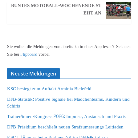
BUNTES MOTOBALL-WOCHENENDE ST
EHT AN
Sie wollen die Meldungen von abseits-ka in einer App lesen? Schauen
Sie bei
Flipboard
vorbei
Neuste Meldungen
KSC besiegt zum Auftakt Arminia Bielefeld
DFB-Statistik: Positive Signale bei Mädchenteams, Kindern und
Schiris
Trainer/innen-Kongress 2026: Impulse, Austausch und Praxis
DFB-Präsidium beschließt neuen Strafzumessungs-Leitfaden
KSC U19 muss beim Berliner AK im DFB-Pokal ran