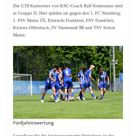
Die U19-Karlsruher von KSC-Coach Ralf Kettemann sind
in Gruppe D. Hier spielen sie gegen den 1. FC Nürnberg,
1. FSV Mainz 05, Eintracht Frankfurt, FSV Frankfurt,
Kickers Offenbach, SV Darmstadt 98 und TSV Schott
Mainz.
Fünfjahreswertung
Grundlage für die leistungsgerechte Einteilung ist die