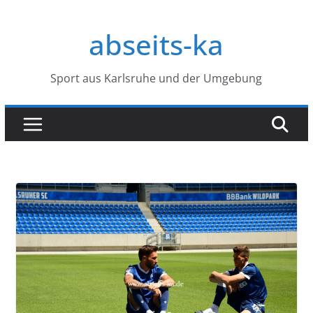
Zum
Inhalt
abseits-ka
springen
Sport aus Karlsruhe und der Umgebung