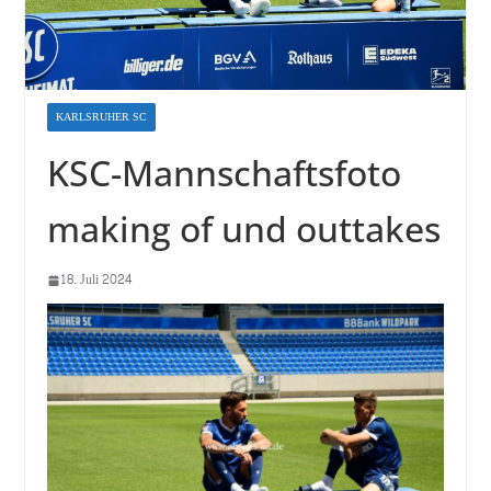
KARLSRUHER SC
KSC-Mannschaftsfoto
making of und outtakes
18. Juli 2024