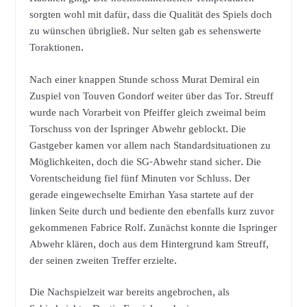
sorgten wohl mit dafür, dass die Qualität des Spiels doch
zu wünschen übrigließ. Nur selten gab es sehenswerte
Toraktionen.
Nach einer knappen Stunde schoss Murat Demiral ein
Zuspiel von Touven Gondorf weiter über das Tor. Streuff
wurde nach Vorarbeit von Pfeiffer gleich zweimal beim
Torschuss von der Ispringer Abwehr geblockt. Die
Gastgeber kamen vor allem nach Standardsituationen zu
Möglichkeiten, doch die SG-Abwehr stand sicher. Die
Vorentscheidung fiel fünf Minuten vor Schluss. Der
gerade eingewechselte Emirhan Yasa startete auf der
linken Seite durch und bediente den ebenfalls kurz zuvor
gekommenen Fabrice Rolf. Zunächst konnte die Ispringer
Abwehr klären, doch aus dem Hintergrund kam Streuff,
der seinen zweiten Treffer erzielte.
Die Nachspielzeit war bereits angebrochen, als