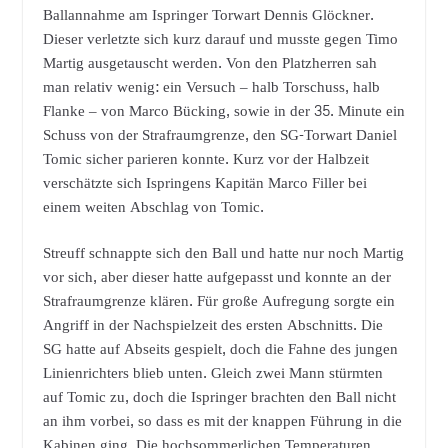
Ballannahme am Ispringer Torwart Dennis Glöckner.
Dieser verletzte sich kurz darauf und musste gegen Timo
Martig ausgetauscht werden. Von den Platzherren sah
man relativ wenig: ein Versuch – halb Torschuss, halb
Flanke – von Marco Bücking, sowie in der 35. Minute ein
Schuss von der Strafraumgrenze, den SG-Torwart Daniel
Tomic sicher parieren konnte. Kurz vor der Halbzeit
verschätzte sich Ispringens Kapitän Marco Filler bei
einem weiten Abschlag von Tomic.
Streuff schnappte sich den Ball und hatte nur noch Martig
vor sich, aber dieser hatte aufgepasst und konnte an der
Strafraumgrenze klären. Für große Aufregung sorgte ein
Angriff in der Nachspielzeit des ersten Abschnitts. Die
SG hatte auf Abseits gespielt, doch die Fahne des jungen
Linienrichters blieb unten. Gleich zwei Mann stürmten
auf Tomic zu, doch die Ispringer brachten den Ball nicht
an ihm vorbei, so dass es mit der knappen Führung in die
Kabinen ging. Die hochsommerlichen Temperaturen