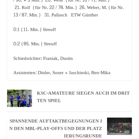
/ 90. + 3 Min.) 20. Weiß (für Nr. 10 / 71. Min.)
21. Rolf (für Nr. 22 / 78. Min.) 26. Weber, M. (für Nr.
13 / 87. Min.) 31. Pallasch ETW Günther
0:1 (11. Min.) Streuff
0:2 (85. Min.) Streuff
Schiedsrichter: Franiak, Dustin
Assistenten: Dinler, Soner + Jaschinski, Ben-Mika
KSC-AMATEURE SIEGEN AUCH IM DRIT
TEN SPIEL
SPANNENDE AUFTAKTBEGEGNUNGEN I
N DEN MBL-PLAY-OFFS UND DER PLATZ
IERUNGSRUNDE