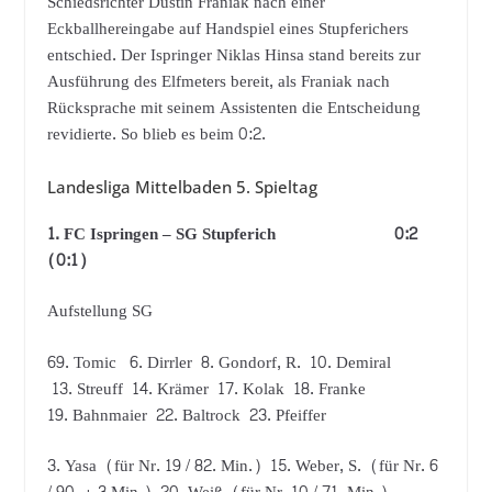
Schiedsrichter Dustin Franiak nach einer
Eckballhereingabe auf Handspiel eines Stupferichers
entschied. Der Ispringer Niklas Hinsa stand bereits zur
Ausführung des Elfmeters bereit, als Franiak nach
Rücksprache mit seinem Assistenten die Entscheidung
revidierte. So blieb es beim 0:2.
Landesliga Mittelbaden 5. Spieltag
1. FC Ispringen – SG Stupferich 0:2
(0:1)
Aufstellung SG
69. Tomic 6. Dirrler 8. Gondorf, R. 10. Demiral
13. Streuff 14. Krämer 17. Kolak 18. Franke
19. Bahnmaier 22. Baltrock 23. Pfeiffer
3. Yasa (für Nr. 19 / 82. Min.) 15. Weber, S. (für Nr. 6