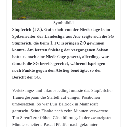
Symbolbild
Stupferich (JZ). Gut erholt von der Niederlage beim
Spitzenreiter der Landesliga aus Aue zeigte sich die SG
Stupferich, die beim 1. FC Ispringen 2:0 gewinnen
konnte. Am letzten Spieltag der vergangenen Saison
hatte es noch eine Niederlage gesetzt, allerdings war
damals die SG bereits gerettet, während Ispringen
noch Punkte gegen den Abstieg benötigte, so der
Bericht der SG.
Verletzungs- und urlaubsbedingt musste das Stupfericher
Trainergespann die Startelf auf einigen Positionen
umbesetzten. So war Luis Baltrock in Mannscaft
gerutscht. Seine Flanke nach zehn Minuten verwertete
Tim Streuff zur frühen Gästeführung. In der zwanzigsten
Minute scheiterte Pascal Pfeiffer nach gekonnter