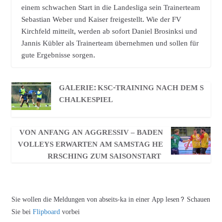
einem schwachen Start in die Landesliga sein Trainerteam
Sebastian Weber und Kaiser freigestellt. Wie der FV
Kirchfeld mitteilt, werden ab sofort Daniel Brosinksi und
Jannis Kübler als Trainerteam übernehmen und sollen für
gute Ergebnisse sorgen.
GALERIE: KSC-TRAINING NACH DEM S
CHALKESPIEL
VON ANFANG AN AGGRESSIV – BADEN
VOLLEYS ERWARTEN AM SAMSTAG HE
RRSCHING ZUM SAISONSTART
Sie wollen die Meldungen von abseits-ka in einer App lesen? Schauen
Sie bei
Flipboard
vorbei