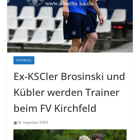
FUSSBALL
Ex-KSCler Brosinski und
Kübler werden Trainer
beim FV Kirchfeld
18. September 2024