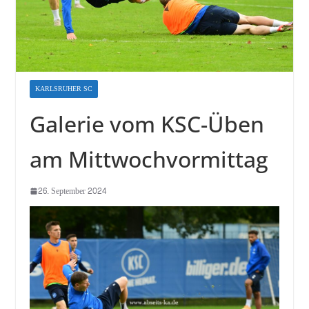
KARLSRUHER SC
Galerie vom KSC-Üben
am Mittwochvormittag
26. September 2024