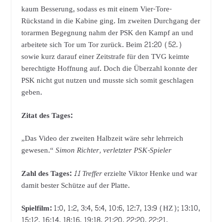
kaum Besserung, sodass es mit einem Vier-Tore-
Rückstand in die Kabine ging. Im zweiten Durchgang der
torarmen Begegnung nahm der PSK den Kampf an und
arbeitete sich Tor um Tor zurück. Beim 21:20 (52.)
sowie kurz darauf einer Zeitstrafe für den TVG keimte
berechtigte Hoffnung auf. Doch die Überzahl konnte der
PSK nicht gut nutzen und musste sich somit geschlagen
geben.
Zitat des Tages:
„Das Video der zweiten Halbzeit wäre sehr lehrreich
gewesen.“
Simon Richter, verletzter PSK-Spieler
Zahl des Tages:
11 Treffer
erzielte Viktor Henke und war
damit bester Schütze auf der Platte.
Spielfilm:
1:0, 1:2, 3:4, 5:4, 10:6, 12:7, 13:9 (HZ); 13:10,
15:12, 16:14, 18:16, 19:18, 21:20, 22:20, 22:21.