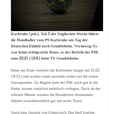
Karlsruhe (psk). Teil 2 der Englischen Woche führte
die Handballer vom PS Karlsruhe am Tag der
Deutschen Einheit nach Gondelsheim. Vorneweg: Es
war keine erfolgreiche Reise, so der Bericht des PSK
zum 22:21 (13:9) beim TV Gondelsheim.
Denn am Ende verloren die Karlsruher knapp mit 21:22
(9:13) und warten somit auswärts weiter auf die ersten
Saisonpunkte. Zu Beginn kam der PSK noch gut in die
Partie, konnte zunächst mehrfach vorlegen. Doch ab der
zehnten Minute wurden die Hausherren dominanter,
führten zwischenzeitlich gar mit sechs Toren.
Auch eine Auszeit von Gästecoach Tim Stoll brachte