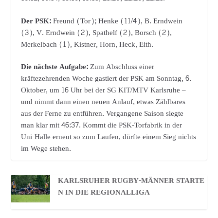
Der PSK:
Freund (Tor); Henke (11/4), B. Erndwein
(3), V. Erndwein (2), Spathelf (2), Borsch (2),
Merkelbach (1), Kistner, Horn, Heck, Eith.
Die nächste Aufgabe:
Zum Abschluss einer
kräftezehrenden Woche gastiert der PSK am Sonntag, 6.
Oktober, um 16 Uhr bei der SG KIT/MTV Karlsruhe –
und nimmt dann einen neuen Anlauf, etwas Zählbares
aus der Ferne zu entführen. Vergangene Saison siegte
man klar mit 46:37. Kommt die PSK-Torfabrik in der
Uni-Halle erneut so zum Laufen, dürfte einem Sieg nichts
im Wege stehen.
KARLSRUHER RUGBY-MÄNNER STARTE
N IN DIE REGIONALLIGA