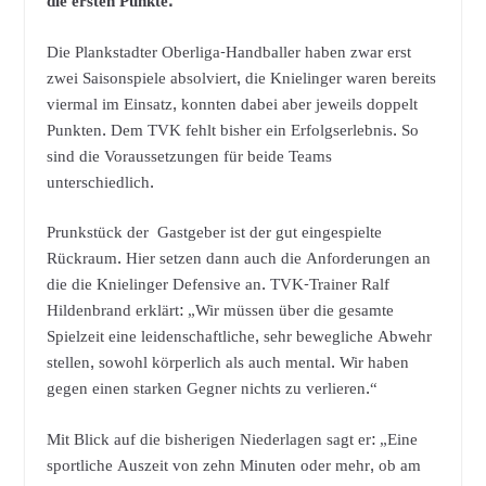
die ersten Punkte.
Die Plankstadter Oberliga-Handballer haben zwar erst
zwei Saisonspiele absolviert, die Knielinger waren bereits
viermal im Einsatz, konnten dabei aber jeweils doppelt
Punkten. Dem TVK fehlt bisher ein Erfolgserlebnis. So
sind die Voraussetzungen für beide Teams
unterschiedlich.
Prunkstück der Gastgeber ist der gut eingespielte
Rückraum. Hier setzen dann auch die Anforderungen an
die die Knielinger Defensive an. TVK-Trainer Ralf
Hildenbrand erklärt: „Wir müssen über die gesamte
Spielzeit eine leidenschaftliche, sehr bewegliche Abwehr
stellen, sowohl körperlich als auch mental. Wir haben
gegen einen starken Gegner nichts zu verlieren.“
Mit Blick auf die bisherigen Niederlagen sagt er: „Eine
sportliche Auszeit von zehn Minuten oder mehr, ob am