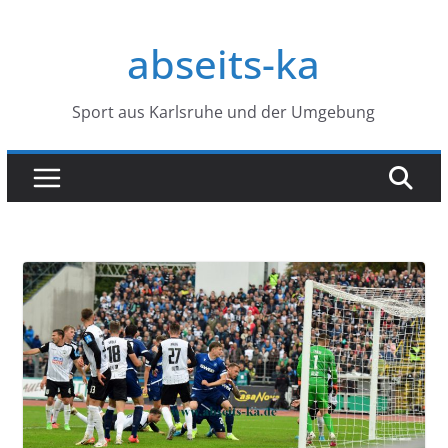
Zum
Inhalt
abseits-ka
springen
Sport aus Karlsruhe und der Umgebung