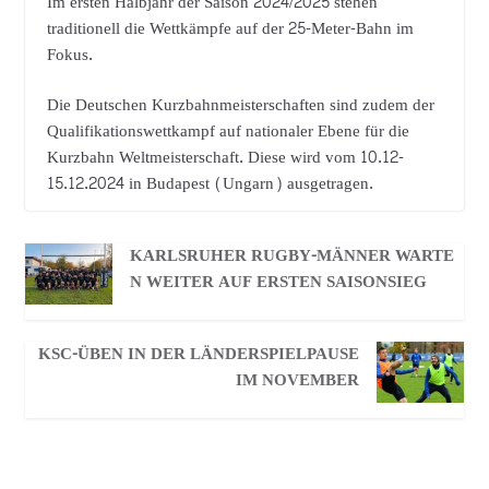
Im ersten Halbjahr der Saison 2024/2025 stehen
traditionell die Wettkämpfe auf der 25-Meter-Bahn im
Fokus.
Die Deutschen Kurzbahnmeisterschaften sind zudem der
Qualifikationswettkampf auf nationaler Ebene für die
Kurzbahn Weltmeisterschaft. Diese wird vom 10.12-
15.12.2024 in Budapest (Ungarn) ausgetragen.
KARLSRUHER RUGBY-MÄNNER WARTE
N WEITER AUF ERSTEN SAISONSIEG
KSC-ÜBEN IN DER LÄNDERSPIELPAUSE
IM NOVEMBER