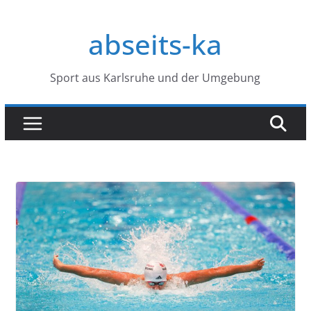
Zum
Inhalt
abseits-ka
springen
Sport aus Karlsruhe und der Umgebung