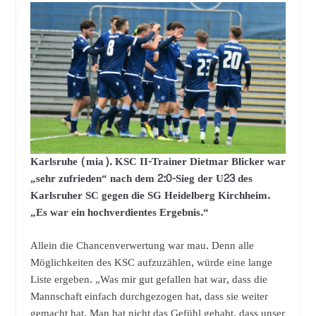
Karlsruhe (mia). KSC II-Trainer Dietmar Blicker war
„sehr zufrieden“ nach dem 2:0-Sieg der U23 des
Karlsruher SC gegen die SG Heidelberg Kirchheim.
„Es war ein hochverdientes Ergebnis.“
Allein die Chancenverwertung war mau. Denn alle
Möglichkeiten des KSC aufzuzählen, würde eine lange
Liste ergeben. „Was mir gut gefallen hat war, dass die
Mannschaft einfach durchgezogen hat, dass sie weiter
gemacht hat. Man hat nicht das Gefühl gehabt, dass unser