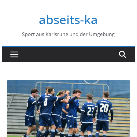
Zum
Inhalt
abseits-ka
springen
Sport aus Karlsruhe und der Umgebung