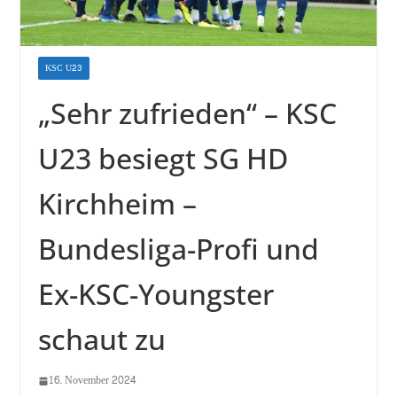
KSC U23
„Sehr zufrieden“ – KSC
U23 besiegt SG HD
Kirchheim –
Bundesliga-Profi und
Ex-KSC-Youngster
schaut zu
16. November 2024