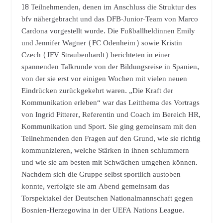
18 Teilnehmenden, denen im Anschluss die Struktur des
bfv nähergebracht und das DFB-Junior-Team von Marco
Cardona vorgestellt wurde. Die Fußballheldinnen Emily
und Jennifer Wagner (FC Odenheim) sowie Kristin
Czech (JFV Straubenhardt) berichteten in einer
spannenden Talkrunde von der Bildungsreise in Spanien,
von der sie erst vor einigen Wochen mit vielen neuen
Eindrücken zurückgekehrt waren. „Die Kraft der
Kommunikation erleben“ war das Leitthema des Vortrags
von Ingrid Fitterer, Referentin und Coach im Bereich HR,
Kommunikation und Sport. Sie ging gemeinsam mit den
Teilnehmenden den Fragen auf den Grund, wie sie richtig
kommunizieren, welche Stärken in ihnen schlummern
und wie sie am besten mit Schwächen umgehen können.
Nachdem sich die Gruppe selbst sportlich austoben
konnte, verfolgte sie am Abend gemeinsam das
Torspektakel der Deutschen Nationalmannschaft gegen
Bosnien-Herzegowina in der UEFA Nations League.