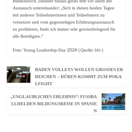
Blankenloch. Darüber hinaus gefiel ihm vor allem der
Austausch untereinander: „Sich in diesen beiden Tagen
mit anderen Teilnehmerinnen und Teilnehmern zu
vernetzen und vom gegenseitigen Erfahrungsaustausch
zu profitieren, finde ich immer sehr gewinnbringend für
alle Beteiligten.“
Foto: Young Leadership-Day 2024 (Quelle: bfv)
BADEN VOLLEYS WOLLEN GROSSES ERR
EICHEN – DÜREN KOMMT ZUM POKAL
FIGHT
„UNGLAUBLICHES ERLEBNIS“: FUSSBAL
LHELDEN BILDUNGSREISE IN SPANIEN