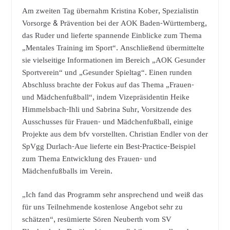
Am zweiten Tag übernahm Kristina Kober, Spezialistin
Vorsorge & Prävention bei der AOK Baden-Württemberg,
das Ruder und lieferte spannende Einblicke zum Thema
„Mentales Training im Sport“. Anschließend übermittelte
sie vielseitige Informationen im Bereich „AOK Gesunder
Sportverein“ und „Gesunder Spieltag“. Einen runden
Abschluss brachte der Fokus auf das Thema „Frauen-
und Mädchenfußball“, indem Vizepräsidentin Heike
Himmelsbach-Ihli und Sabrina Suhr, Vorsitzende des
Ausschusses für Frauen- und Mädchenfußball, einige
Projekte aus dem bfv vorstellten. Christian Endler von der
SpVgg Durlach-Aue lieferte ein Best-Practice-Beispiel
zum Thema Entwicklung des Frauen- und
Mädchenfußballs im Verein.
„Ich fand das Programm sehr ansprechend und weiß das
für uns Teilnehmende kostenlose Angebot sehr zu
schätzen“, resümierte Sören Neuberth vom SV