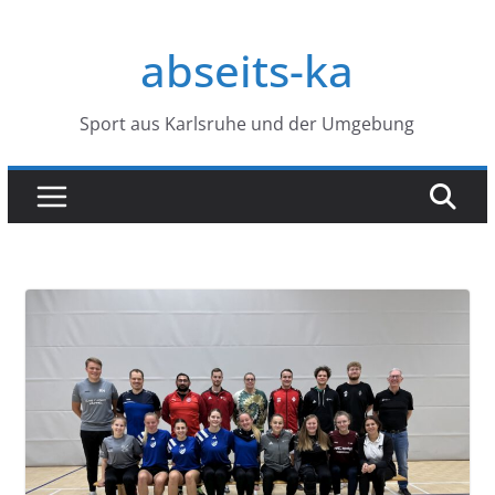
Zum
Inhalt
abseits-ka
springen
Sport aus Karlsruhe und der Umgebung