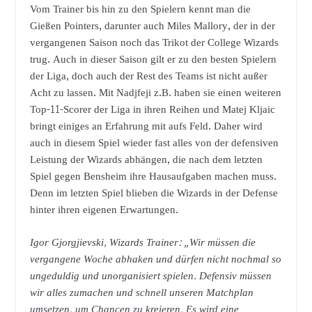
Vom Trainer bis hin zu den Spielern kennt man die
Gießen Pointers, darunter auch Miles Mallory, der in der
vergangenen Saison noch das Trikot der College Wizards
trug. Auch in dieser Saison gilt er zu den besten Spielern
der Liga, doch auch der Rest des Teams ist nicht außer
Acht zu lassen. Mit Nadjfeji z.B. haben sie einen weiteren
Top-11-Scorer der Liga in ihren Reihen und Matej Kljaic
bringt einiges an Erfahrung mit aufs Feld. Daher wird
auch in diesem Spiel wieder fast alles von der defensiven
Leistung der Wizards abhängen, die nach dem letzten
Spiel gegen Bensheim ihre Hausaufgaben machen muss.
Denn im letzten Spiel blieben die Wizards in der Defense
hinter ihren eigenen Erwartungen.
Igor Gjorgjievski, Wizards Trainer: „Wir müssen die
vergangene Woche abhaken und dürfen nicht nochmal so
ungeduldig und unorganisiert spielen. Defensiv müssen
wir alles zumachen und schnell unseren Matchplan
umsetzen, um Chancen zu kreieren. Es wird eine