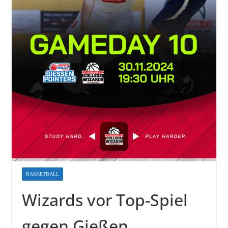
BASKETBALL
Wizards vor Top-Spiel
gegen Gießen