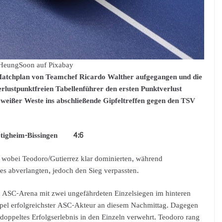
 HeungSoon auf Pixabay
atchplan von Teamchef Ricardo Walther aufgegangen und die
ustpunktfreien Tabellenführer den ersten Punktverlust
 weißer Weste ins abschließende Gipfeltreffen gegen den TSV
ietigheim-Bissingen 4:6
, wobei Teodoro/Gutierrez klar dominierten, während
s abverlangten, jedoch den Sieg verpassten.
der ASC-Arena mit zwei ungefährdeten Einzelsiegen im hinteren
pel erfolgreichster ASC-Akteur an diesem Nachmittag. Dagegen
oppeltes Erfolgserlebnis in den Einzeln verwehrt. Teodoro rang