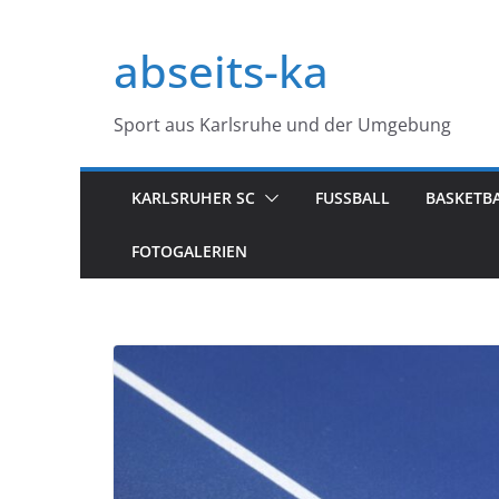
Zum
Inhalt
abseits-ka
springen
Sport aus Karlsruhe und der Umgebung
KARLSRUHER SC
FUSSBALL
BASKETB
FOTOGALERIEN