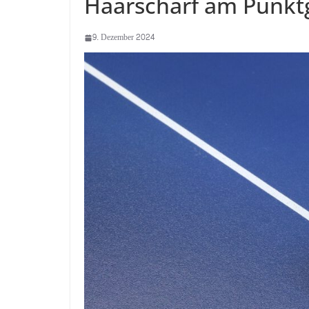
Haarscharf am Punkt
9. Dezember 2024