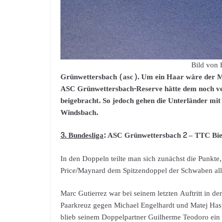
Bild von
Grünwettersbach (asc). Um ein Haar wäre der M
ASC Grünwettersbach-Reserve hätte dem noch verl
beigebracht. So jedoch gehen die Unterländer mit
Windsbach.
3. Bundesliga
: ASC Grünwettersbach 2 – TTC B
In den Doppeln teilte man sich zunächst die Punkte
Price/Maynard dem Spitzendoppel der Schwaben alle
Marc Gutierrez war bei seinem letzten Auftritt in 
Paarkreuz gegen Michael Engelhardt und Matej Has
blieb seinem Doppelpartner Guilherme Teodoro ein d