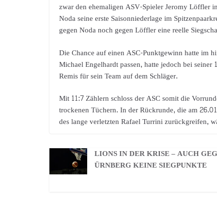
zwar den ehemaligen ASV-Spieler Jeromy Löffler in 
Noda seine erste Saisonniederlage im Spitzenpaarkr
gegen Noda noch gegen Löffler eine reelle Siegsch
Die Chance auf einen ASC-Punktgewinn hatte im h
Michael Engelhardt passen, hatte jedoch bei seiner
Remis für sein Team auf dem Schläger.
Mit 11:7 Zählern schloss der ASC somit die Vorrunde
trockenen Tüchern. In der Rückrunde, die am 26.01
des lange verletzten Rafael Turrini zurückgreifen, 
LIONS IN DER KRISE – AUCH GE
ÜRNBERG KEINE SIEGPUNKTE