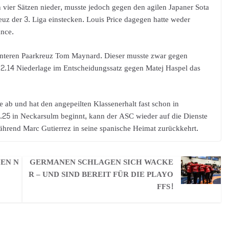
vier Sätzen nieder, musste jedoch gegen den agilen Japaner Sota
euz der 3. Liga einstecken. Louis Price dagegen hatte weder
ance.
interen Paarkreuz Tom Maynard. Dieser musste zwar gegen
 12.14 Niederlage im Entscheidungssatz gegen Matej Haspel das
 ab und hat den angepeilten Klassenerhalt fast schon in
.25 in Neckarsulm beginnt, kann der ASC wieder auf die Dienste
während Marc Gutierrez in seine spanische Heimat zurückkehrt.
GEN N
GERMANEN SCHLAGEN SICH WACKE
R – UND SIND BEREIT FÜR DIE PLAYO
FFS!