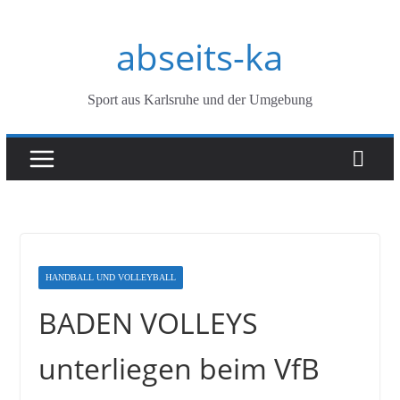
Zum
abseits-ka
Inhalt
springen
Sport aus Karlsruhe und der Umgebung
HANDBALL UND VOLLEYBALL
BADEN VOLLEYS
unterliegen beim VfB