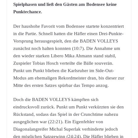
Spielphasen und ließ den Gästen am Bodensee keine
Punktechance.
Der haushohe Favorit vom Bodensee startete konzentriert
in die Partie. Schnell hatten die Häfler einen Drei-Punkte-
Vorsprung herausgespielt, den die BADEN VOLLEYS
zunächst noch halten konnten (10:7). Die Annahme um
den wieder starken Libero Mika Ahmann stand stabil,
Zuspieler Tobias Hosch verteilte die Bälle souverän.
Punkt um Punkt blieben die Karlsruher im Side-Out-
Modus am ehemaligen Rekordmeister dran, bis dieser zur
Mitte des ersten Satzes spürbar das Tempo anzog.
Doch die BADEN VOLLEYS kämpften sich
eindrucksvoll zurück. Punkt um Punkt verkürzten sie den
Rückstand, sodass das Spiel in der Crunchtime nahezu
ausgeglichen war (22:21). Ein Eigenfehler von
Diagonalangreifer Michal Superlak verhinderte jedoch
den möglichen Satzgewinn (24:24). Die Häfler blieben in