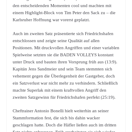
den entscheidenden Momenten cool und machten mit
einem Highlight-Block von Tim Peter den Sack zu – die
Karlsruher Hoffnung war vorerst geplatzt.
Auch im zweiten Satz präsentierte sich Friedrichshafen
entschlossen und zeigte seine Qualität auf allen
Positionen. Mit druckvollen Angriffen und einer variablen
Spielweise setzten sie die BADEN VOLLEYS konstant
unter Druck und bauten ihren Vorsprung früh aus (13:9).
Kapitän Jens Sandmeier und sein Team stemmten sich
vehement gegen die Überlegenheit der Gastgeber, doch
ein Satzverlust war nicht mehr zu verhindern. Schließlich
machte Superlak mit einem kraftvollen Angriff den
zweiten Satzgewinn für Friedrichshafen perfekt (25:19).
Cheftrainer Antonio Bonelli hielt weiterhin an seiner
Stammformation fest, die sich bis dahin wacker
geschlagen hatte. Doch die Häfler ließen auch im dritten