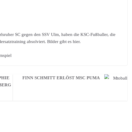
arlsruher SC gegen den SSV Ulm, haben die KSC-Fußballer, die
satztraining absolviert. Bilder gibt es hier.
mspiel
PHIE
FINN SCHMITT ERLÖST MSC PUMA
NBERG