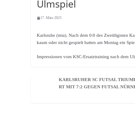
Ulmspiel
17. März 2025
Karlsruhe (mia). Nach dem 0:0 des Zweitligisten K
kaum oder nicht gespielt hatten am Montag ein Spieler
Impressionen vom KSC-Ersatztraining nach dem Ul
KARLSRUHER SC FUTSAL TRIUM
RT MIT 7:2 GEGEN FUTSAL NÜR