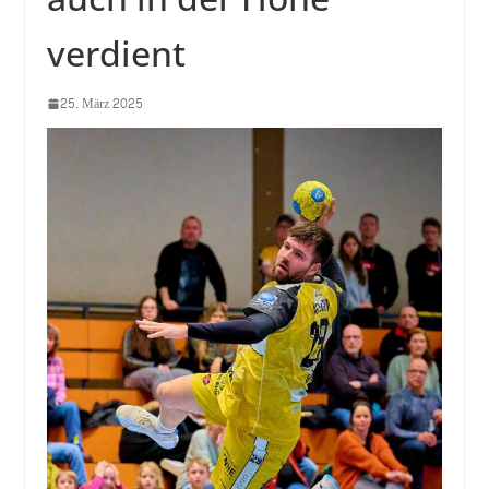
verdient
25. März 2025