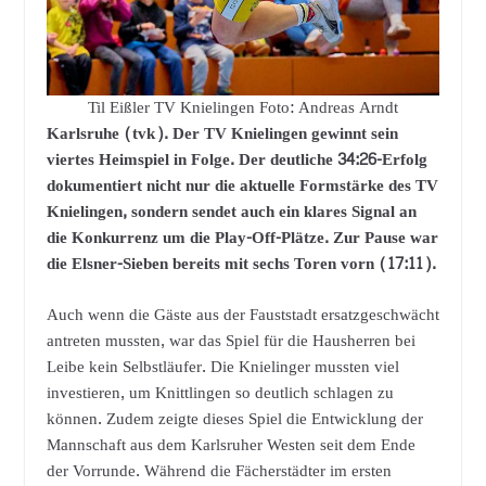
Til Eißler TV Knielingen Foto: Andreas Arndt
Karlsruhe (tvk). Der TV Knielingen gewinnt sein
viertes Heimspiel in Folge. Der deutliche 34:26-Erfolg
dokumentiert nicht nur die aktuelle Formstärke des TV
Knielingen, sondern sendet auch ein klares Signal an
die Konkurrenz um die Play-Off-Plätze. Zur Pause war
die Elsner-Sieben bereits mit sechs Toren vorn (17:11).
Auch wenn die Gäste aus der Fauststadt ersatzgeschwächt
antreten mussten, war das Spiel für die Hausherren bei
Leibe kein Selbstläufer. Die Knielinger mussten viel
investieren, um Knittlingen so deutlich schlagen zu
können. Zudem zeigte dieses Spiel die Entwicklung der
Mannschaft aus dem Karlsruher Westen seit dem Ende
der Vorrunde. Während die Fächerstädter im ersten