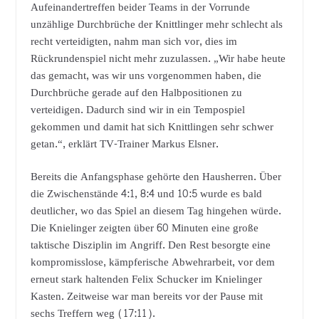
Aufeinandertreffen beider Teams in der Vorrunde
unzählige Durchbrüche der Knittlinger mehr schlecht als
recht verteidigten, nahm man sich vor, dies im
Rückrundenspiel nicht mehr zuzulassen. „Wir habe heute
das gemacht, was wir uns vorgenommen haben, die
Durchbrüche gerade auf den Halbpositionen zu
verteidigen. Dadurch sind wir in ein Tempospiel
gekommen und damit hat sich Knittlingen sehr schwer
getan.“, erklärt TV-Trainer Markus Elsner.
Bereits die Anfangsphase gehörte den Hausherren. Über
die Zwischenstände 4:1, 8:4 und 10:5 wurde es bald
deutlicher, wo das Spiel an diesem Tag hingehen würde.
Die Knielinger zeigten über 60 Minuten eine große
taktische Disziplin im Angriff. Den Rest besorgte eine
kompromisslose, kämpferische Abwehrarbeit, vor dem
erneut stark haltenden Felix Schucker im Knielinger
Kasten. Zeitweise war man bereits vor der Pause mit
sechs Treffern weg (17:11).