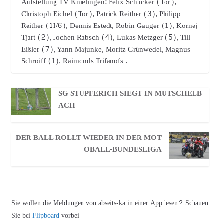
Aufstellung TV Knielingen: Felix Schucker (Tor),
Christoph Eichel (Tor), Patrick Reither (3), Philipp
Reither (11/6), Dennis Estedt, Robin Gauger (1), Kornej
Tjart (2), Jochen Rabsch (4), Lukas Metzger (5), Till
Eißler (7), Yann Majunke, Moritz Grünwedel, Magnus
Schroiff (1), Raimonds Trifanofs .
SG STUPFERICH SIEGT IN MUTSCHELB
ACH
DER BALL ROLLT WIEDER IN DER MOT
OBALL-BUNDESLIGA
Sie wollen die Meldungen von abseits-ka in einer App lesen? Schauen
Sie bei
Flipboard
vorbei