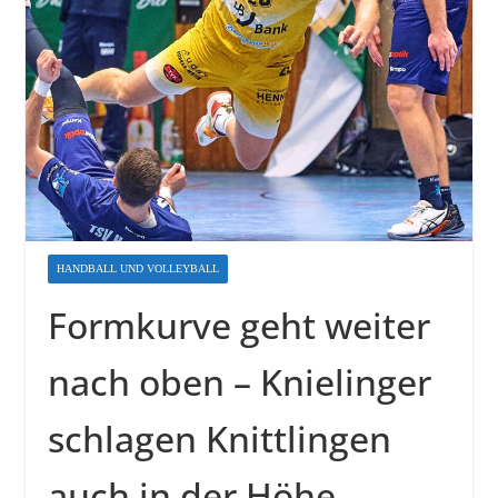
HANDBALL UND VOLLEYBALL
Formkurve geht weiter
nach oben – Knielinger
schlagen Knittlingen
auch in der Höhe