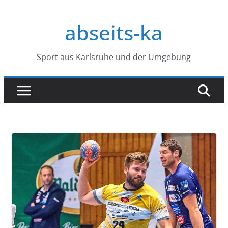
Zum
Inhalt
abseits-ka
springen
Sport aus Karlsruhe und der Umgebung