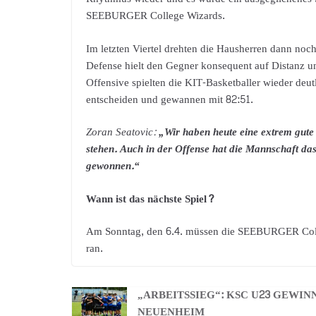
SEEBURGER College Wizards.
Im letzten Viertel drehten die Hausherren dann noc
Defense hielt den Gegner konsequent auf Distanz und
Offensive spielten die KIT-Basketballer wieder deut
entscheiden und gewannen mit 82:51.
Zoran Seatovic:
„Wir haben heute eine extrem gute 
stehen. Auch in der Offense hat die Mannschaft das
gewonnen.“
Wann ist das nächste Spiel?
Am Sonntag, den 6.4. müssen die SEEBURGER Colle
ran.
„ARBEITSSIEG“: KSC U23 GEWIN
NEUENHEIM