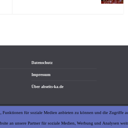
Datenschutz
Impressum
Über abseits-ka.de
, Funktionen für soziale Medien anbieten zu können und die Zugriffe a
bsite an unsere Partner für soziale Medien, Werbung und Analysen weit