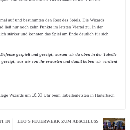
hmal auf und bestimmten den Rest des Spiels. Die Wizards
 ließ nur noch zehn Punkte im letzten Viertel zu. In der
lich stärker und konnten das Spiel am Ende deutlich für sich
Defense gespielt und gezeigt, warum wir da oben in der Tabelle
 gezeigt, was wir von ihr erwarten und damit haben wir verdient
ge Wizards um 16.30 Uhr beim Tabellenletzten in Haiterbach
NT IN
LEO´S FEUERWERK ZUM ABSCHLUSS