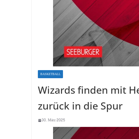
BASKETBALL
Wizards finden mit H
zurück in die Spur
30. März 2025