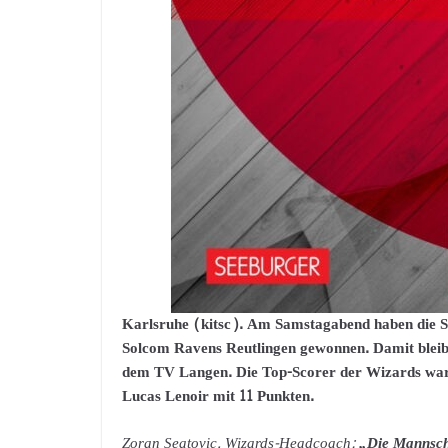
Karlsruhe (kitsc). Am Samstagabend haben die
Solcom Ravens Reutlingen gewonnen. Damit bleibe
dem TV Langen. Die Top-Scorer der Wizards ware
Lucas Lenoir mit 11 Punkten.
Zoran Seatovic, Wizards-Headcoach:
„Die Mannscha