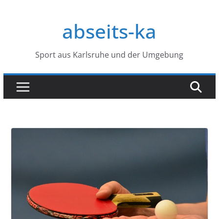
Zum
Inhalt
abseits-ka
springen
Sport aus Karlsruhe und der Umgebung