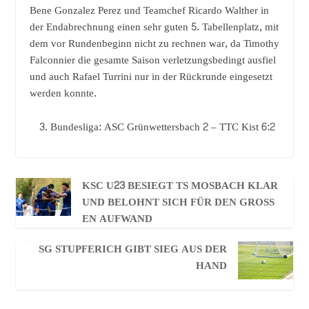
Bene Gonzalez Perez und Teamchef Ricardo Walther in
der Endabrechnung einen sehr guten 5. Tabellenplatz, mit
dem vor Rundenbeginn nicht zu rechnen war, da Timothy
Falconnier die gesamte Saison verletzungsbedingt ausfiel
und auch Rafael Turrini nur in der Rückrunde eingesetzt
werden konnte.
Bundesliga: ASC Grünwettersbach 2 – TTC Kist 6:2
KSC U23 BESIEGT TS MOSBACH KLAR
UND BELOHNT SICH FÜR DEN GROSSE
N AUFWAND
SG STUPFERICH GIBT SIEG AUS DER
HAND