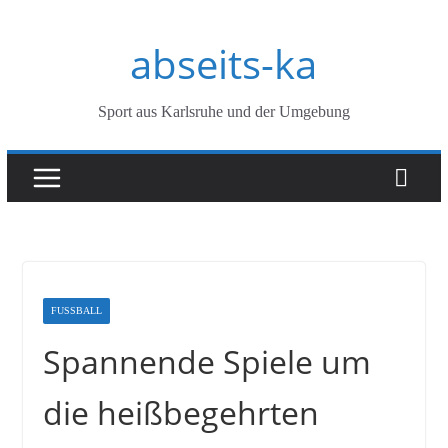
Zum
abseits-ka
Inhalt
springen
Sport aus Karlsruhe und der Umgebung
FUSSBALL
Spannende Spiele um
die heißbegehrten