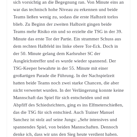
sich vorsichtig an die Begegnung ran. Von Minute eins an
war das technisch hohe Niveau zu erkennen und beide
Teams ließen wenig zu, sodass die erste Halbzeit torlos
blieb. Zu Beginn der zweiten Halbzeit gingen beide
Teams mehr Risiko ein und so erzielte die TSG in der 39.
Minute das erste Tor der Partie. Ein strammer Schuss aus
dem rechten Halbfeld ins linke obere Tor-Eck. Doch in
der 50. Minute gelang dem Karlsruher SC der
Ausgleichstreffer und es wurde wieder spannend. Der
TSG-Keeper bewahrte in der 55. Minute mit einer
großartigen Parade die Führung. In der Nachspielzeit
hatten beide Teams noch zwei starke Chancen, die aber
nicht verwertet wurden. In der Verlängerung konnte keine
Mannschaft das Spiel für sich entscheiden und mit
Abpfiff des Schiedsrichters, ging es ins Elfmeterschießen,
das die TSG für sich entschied. Auch Trainer Manuel
Sanchez ist stolz auf seine Jungs: „Sehr intensives und
spannendes Spiel, von beiden Mannschaften. Dennoch
denke ich, dass wir uns den Sieg heute verdient haben.