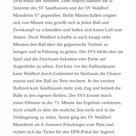
DFB-Pokal der Junioren. Zum Anpfiff standen die A-
Junioren des SV Sandhausen und des SV Waldhof
Mannheim 07 gegenüber. Beide Mannschaften zeigten
sich von Minute eins gewillt sich in jeden Ball und
Zweikampf zu schmeißen und ließen sich kaum Luft zum
Atmen. Doch Waldhof schaffte es nach knapp zehn
Minuten den Ball über die gegnerische Torlinie zu
bringen und in Führung zu gehen. Der SVS bleibt aber im
Spiel und die Zuschauer bekamen eine Partie auf
Augenhöhe zu sehen. Erst kurz vor der Halbzeitpause
kann Waldhof durch Getümmel im Strafraum die Chance
nutzen und den Ball ins Netz stochern. In der zweiten
Halbzeit kam Sandhausen mehr zum Zug und behielt die
Bälle in den eigenen Reihen. Der SVS konnte durch
einen Elfmeter in der 75. Minute das Ergebnis verkürzen,
doch schafft es über die restliche Zeit nicht sich in die
Verlängerung zu retten. Somit ging der SV Waldhof
Mannheim als A-Junioren Pokalsieger vom Platz und
sichert sich das Ticket für den DFB-Pokal der Jugend.