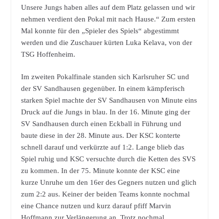
Unsere Jungs haben alles auf dem Platz gelassen und wir
nehmen verdient den Pokal mit nach Hause.“ Zum ersten
Mal konnte für den „Spieler des Spiels“ abgestimmt
werden und die Zuschauer kürten Luka Kelava, von der
TSG Hoffenheim.
Im zweiten Pokalfinale standen sich Karlsruher SC und
der SV Sandhausen gegenüber. In einem kämpferisch
starken Spiel machte der SV Sandhausen von Minute eins
Druck auf die Jungs in blau. In der 16. Minute ging der
SV Sandhausen durch einen Eckball in Führung und
baute diese in der 28. Minute aus. Der KSC konterte
schnell darauf und verkürzte auf 1:2. Lange blieb das
Spiel ruhig und KSC versuchte durch die Ketten des SVS
zu kommen. In der 75. Minute konnte der KSC eine
kurze Unruhe um den 16er des Gegners nutzen und glich
zum 2:2 aus. Keiner der beiden Teams konnte nochmal
eine Chance nutzen und kurz darauf pfiff Marvin
Hoffmann zur Verlängerung an. Trotz nochmal