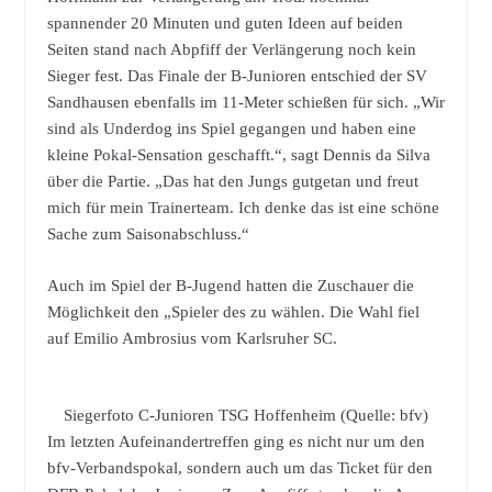
spannender 20 Minuten und guten Ideen auf beiden
Seiten stand nach Abpfiff der Verlängerung noch kein
Sieger fest. Das Finale der B-Junioren entschied der SV
Sandhausen ebenfalls im 11-Meter schießen für sich. „Wir
sind als Underdog ins Spiel gegangen und haben eine
kleine Pokal-Sensation geschafft.“, sagt Dennis da Silva
über die Partie. „Das hat den Jungs gutgetan und freut
mich für mein Trainerteam. Ich denke das ist eine schöne
Sache zum Saisonabschluss.“
Auch im Spiel der B-Jugend hatten die Zuschauer die
Möglichkeit den „Spieler des zu wählen. Die Wahl fiel
auf Emilio Ambrosius vom Karlsruher SC.
Siegerfoto C-Junioren TSG Hoffenheim (Quelle: bfv)
Im letzten Aufeinandertreffen ging es nicht nur um den
bfv-Verbandspokal, sondern auch um das Ticket für den