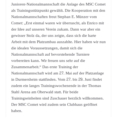
Junioren-Nationalmannschaft die Anlage des MSC Comet
als Trainingsstützpunkt gewählt. Die Kooperation mit den
Nationalmannschaften freut Stephan E. Münzer vom
Comet: „Erst einmal waren wir überrascht, als Enrico mit
der Idee auf unseren Verein zukam. Dann war aber ein
gewisser Stolz da, der uns zeigte, dass sich die harte
Arbeit mit dem Platzumbau auszahlte. Hier haben wir nun
die idealen Voraussetzungen, damit sich die
Nationalmannschaft auf bevorstehende Turniere
vorbereiten kann. Wir freuen uns sehr auf die
Zusammenarbeit.“ Das erste Training der
Nationalmannschaft wird am 27. Mai auf der Platzanlage
in Durmersheim stattfinden. Vom 27. bis 29. Juni findet
zudem ein langes Trainingswochenende in der Thomas
Stahl Arena am Oberwald statt. Für beide
Trainingseinheiten sind Zuschauer herzlich willkommen.
Der MSC Comet wird zudem sein Clubhaus geöffnet
haben.