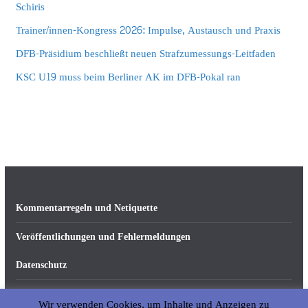
Schiris
Trainer/innen-Kongress 2026: Impulse, Austausch und Praxis
DFB-Präsidium beschließt neuen Strafzumessungs-Leitfaden
KSC U19 muss beim Berliner AK im DFB-Pokal ran
Kommentarregeln und Netiquette
Veröffentlichungen und Fehlermeldungen
Datenschutz
Impressum
Wir verwenden Cookies, um Inhalte und Anzeigen zu