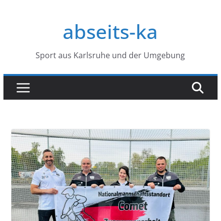
Zum
Inhalt
abseits-ka
springen
Sport aus Karlsruhe und der Umgebung