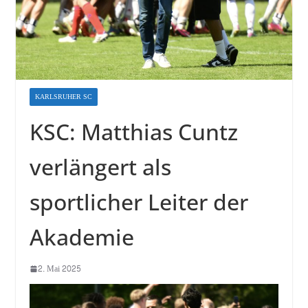
KARLSRUHER SC
KSC: Matthias Cuntz
verlängert als
sportlicher Leiter der
Akademie
2. Mai 2025