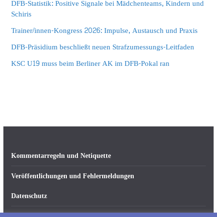
DFB-Statistik: Positive Signale bei Mädchenteams, Kindern und
Schiris
Trainer/innen-Kongress 2026: Impulse, Austausch und Praxis
DFB-Präsidium beschließt neuen Strafzumessungs-Leitfaden
KSC U19 muss beim Berliner AK im DFB-Pokal ran
Kommentarregeln und Netiquette
Veröffentlichungen und Fehlermeldungen
Datenschutz
Impressum