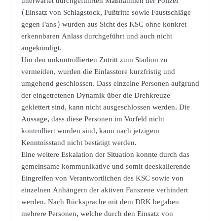
unerwartet durchgeführten Maßnahmen der Polizei
(Einsatz von Schlagstock, Fußtritte sowie Faustschläge
gegen Fans) wurden aus Sicht des KSC ohne konkret
erkennbaren Anlass durchgeführt und auch nicht
angekündigt.
Um den unkontrollierten Zutritt zum Stadion zu
vermeiden, wurden die Einlasstore kurzfristig und
umgehend geschlossen. Dass einzelne Personen aufgrund
der eingetretenen Dynamik über die Drehkreuze
geklettert sind, kann nicht ausgeschlossen werden. Die
Aussage, dass diese Personen im Vorfeld nicht
kontrolliert worden sind, kann nach jetzigem
Kenntnisstand nicht bestätigt werden.
Eine weitere Eskalation der Situation konnte durch das
gemeinsame kommunikative und somit deeskalierende
Eingreifen von Verantwortlichen des KSC sowie von
einzelnen Anhängern der aktiven Fanszene verhindert
werden. Nach Rücksprache mit dem DRK begaben
mehrere Personen, welche durch den Einsatz von