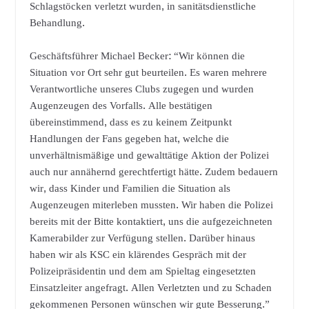
Schlagstöcken verletzt wurden, in sanitätsdienstliche
Behandlung.
Geschäftsführer Michael Becker: “Wir können die
Situation vor Ort sehr gut beurteilen. Es waren mehrere
Verantwortliche unseres Clubs zugegen und wurden
Augenzeugen des Vorfalls. Alle bestätigen
übereinstimmend, dass es zu keinem Zeitpunkt
Handlungen der Fans gegeben hat, welche die
unverhältnismäßige und gewalttätige Aktion der Polizei
auch nur annähernd gerechtfertigt hätte. Zudem bedauern
wir, dass Kinder und Familien die Situation als
Augenzeugen miterleben mussten. Wir haben die Polizei
bereits mit der Bitte kontaktiert, uns die aufgezeichneten
Kamerabilder zur Verfügung stellen. Darüber hinaus
haben wir als KSC ein klärendes Gespräch mit der
Polizeipräsidentin und dem am Spieltag eingesetzten
Einsatzleiter angefragt. Allen Verletzten und zu Schaden
gekommenen Personen wünschen wir gute Besserung.”