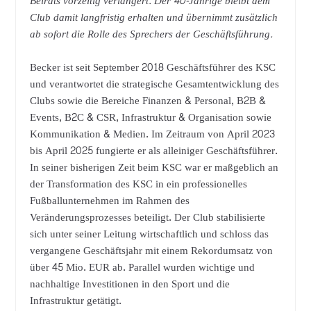
Beirats vorzeitig verlängert. Der 40-Jährige bleibt dem
Club damit langfristig erhalten und übernimmt zusätzlich
ab sofort die Rolle des Sprechers der Geschäftsführung.
Becker ist seit September 2018 Geschäftsführer des KSC
und verantwortet die strategische Gesamtentwicklung des
Clubs sowie die Bereiche Finanzen & Personal, B2B &
Events, B2C & CSR, Infrastruktur & Organisation sowie
Kommunikation & Medien. Im Zeitraum von April 2023
bis April 2025 fungierte er als alleiniger Geschäftsführer.
In seiner bisherigen Zeit beim KSC war er maßgeblich an
der Transformation des KSC in ein professionelles
Fußballunternehmen im Rahmen des
Veränderungsprozesses beteiligt. Der Club stabilisierte
sich unter seiner Leitung wirtschaftlich und schloss das
vergangene Geschäftsjahr mit einem Rekordumsatz von
über 45 Mio. EUR ab. Parallel wurden wichtige und
nachhaltige Investitionen in den Sport und die
Infrastruktur getätigt.