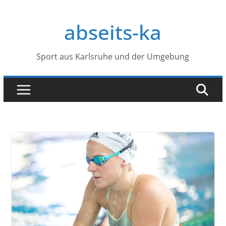
Zum
Inhalt
abseits-ka
springen
Sport aus Karlsruhe und der Umgebung