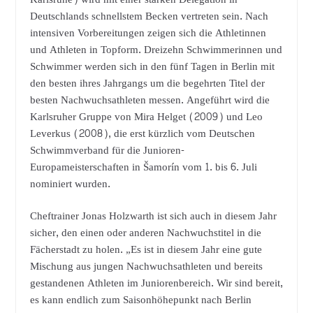
Deutschlands schnellstem Becken vertreten sein. Nach
intensiven Vorbereitungen zeigen sich die Athletinnen
und Athleten in Topform. Dreizehn Schwimmerinnen und
Schwimmer werden sich in den fünf Tagen in Berlin mit
den besten ihres Jahrgangs um die begehrten Titel der
besten Nachwuchsathleten messen. Angeführt wird die
Karlsruher Gruppe von Mira Helget (2009) und Leo
Leverkus (2008), die erst kürzlich vom Deutschen
Schwimmverband für die Junioren-
Europameisterschaften in Šamorín vom 1. bis 6. Juli
nominiert wurden.
Cheftrainer Jonas Holzwarth ist sich auch in diesem Jahr
sicher, den einen oder anderen Nachwuchstitel in die
Fächerstadt zu holen. „Es ist in diesem Jahr eine gute
Mischung aus jungen Nachwuchsathleten und bereits
gestandenen Athleten im Juniorenbereich. Wir sind bereit,
es kann endlich zum Saisonhöhepunkt nach Berlin