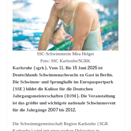
SSC-Schwimmerin Mira Helget
Foto: SSC Karlsruhe/SGRK
Karlsruhe (sgrk). Vom 11. Bis 15 Juni 2025 ist
Deutschlands Schwimmnachwuchs zu Gast in Berlin.
Die Schwimm- und Sprunghalle im Europasportpark
(SSE) bildet die Kulisse für die Deutschen
Jahrgangsmeisterschaften (DJM). Die Veranstaltung
ist das größte und wichtigste nationale Schwimmevent
für die Jahrgänge 2007 bis 2012.
Die Schwimmgemeinschaft Region Karlsruhe (SGR
Karlsruhe) wird mit einer starken Delegation in