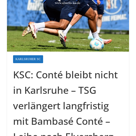
KARLSRUHER SC
KSC: Conté bleibt nicht
in Karlsruhe – TSG
verlängert langfristig
mit Bambasé Conté –