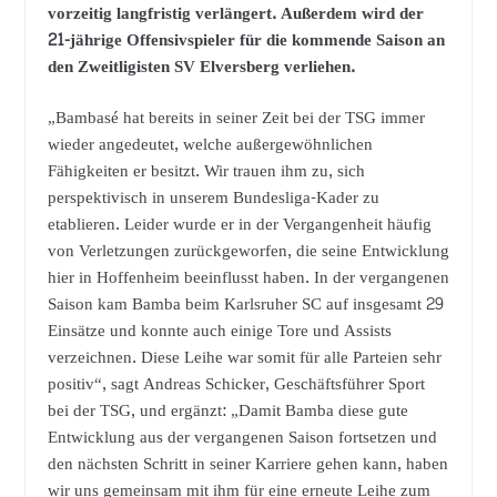
vorzeitig langfristig verlängert. Außerdem wird der
21-jährige Offensivspieler für die kommende Saison an
den Zweitligisten SV Elversberg verliehen.
„Bambasé hat bereits in seiner Zeit bei der TSG immer
wieder angedeutet, welche außergewöhnlichen
Fähigkeiten er besitzt. Wir trauen ihm zu, sich
perspektivisch in unserem Bundesliga-Kader zu
etablieren. Leider wurde er in der Vergangenheit häufig
von Verletzungen zurückgeworfen, die seine Entwicklung
hier in Hoffenheim beeinflusst haben. In der vergangenen
Saison kam Bamba beim Karlsruher SC auf insgesamt 29
Einsätze und konnte auch einige Tore und Assists
verzeichnen. Diese Leihe war somit für alle Parteien sehr
positiv“, sagt Andreas Schicker, Geschäftsführer Sport
bei der TSG, und ergänzt: „Damit Bamba diese gute
Entwicklung aus der vergangenen Saison fortsetzen und
den nächsten Schritt in seiner Karriere gehen kann, haben
wir uns gemeinsam mit ihm für eine erneute Leihe zum