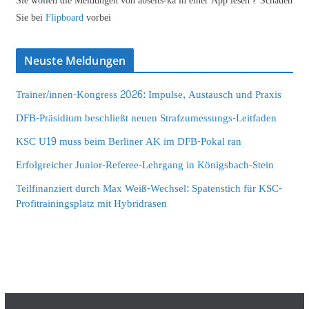
Sie wollen die Meldungen von abseits-ka in einer App lesen? Schauen
Sie bei
Flipboard
vorbei
Neuste Meldungen
Trainer/innen-Kongress 2026: Impulse, Austausch und Praxis
DFB-Präsidium beschließt neuen Strafzumessungs-Leitfaden
KSC U19 muss beim Berliner AK im DFB-Pokal ran
Erfolgreicher Junior-Referee-Lehrgang in Königsbach-Stein
Teilfinanziert durch Max Weiß-Wechsel: Spatenstich für KSC-
Profitrainingsplatz mit Hybridrasen