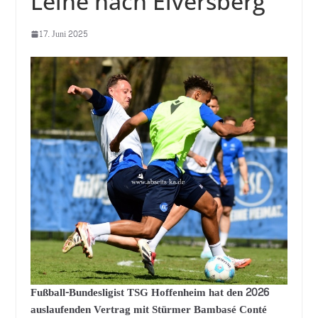
Leihe nach Elversberg
17. Juni 2025
Fußball-Bundesligist TSG Hoffenheim hat den 2026
auslaufenden Vertrag mit Stürmer Bambasé Conté