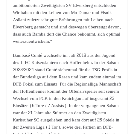
ambitionierten Zweitligisten SV Elversberg entschieden.
Wir haben mit den Leihen von Mo Damar und Fisnik
Asllani zuletzt sehr gute Erfahrungen mit Leihen nach
Elversberg gemacht und sind deswegen überzeugt davon,
dass auch Bamba dort die Chance bekommt, sich optimal
weiterzuentwickeln.“
Bambasé Conté wechselte im Juli 2018 aus der Jugend
des 1. FC Kaiserslautern nach Hoffenheim. In der Saison
2023/2024 stand Conté siebenmal für die TSG-Profis in
der Bundesliga auf dem Rasen und kam zudem einmal im
DFB-Pokal zum Einsatz. Für die Regionalliga-Mannschaft
der Hoffenheimer kommt der Offensivspieler seit seinem
Wechsel vom FCK in den Kraichgau auf insgesamt 23
Einsätze (6 Tore / 7 Assists). In der vergangenen Saison
war der 21 Jahre alte Stürmer an den Zweitligisten
Karlsruher SC ausgeliehen und kam dort auf 26 Spiele in
der Zweiten Liga (1 Tor), sowie drei Partien im DFB-