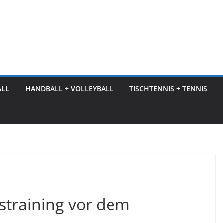
ALL
HANDBALL + VOLLEYBALL
TISCHTENNIS + TENNIS
straining vor dem