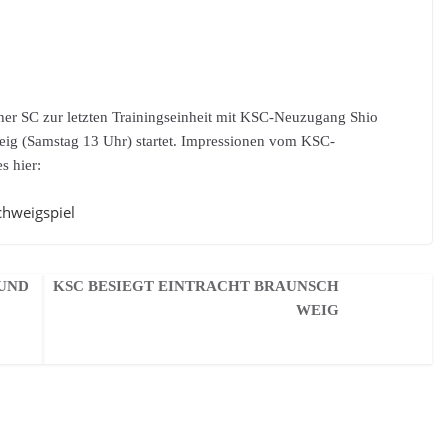
uher SC zur letzten Trainingseinheit mit KSC-Neuzugang Shio
eig (Samstag 13 Uhr) startet. Impressionen vom KSC-
s hier:
chweigspiel
 UND
KSC BESIEGT EINTRACHT BRAUNSCH
WEIG