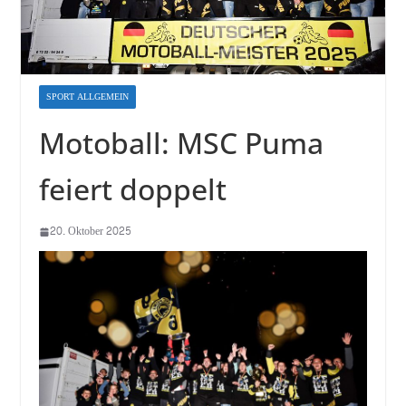
SPORT ALLGEMEIN
Motoball: MSC Puma
feiert doppelt
20. Oktober 2025