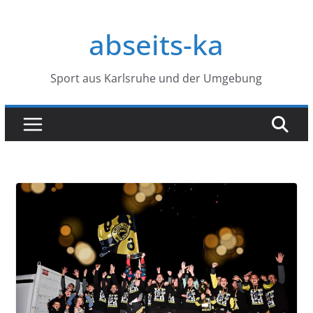
Zum
Inhalt
abseits-ka
springen
Sport aus Karlsruhe und der Umgebung