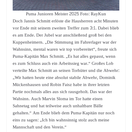
Puma Junioren Meister 2025 Foto: RayKun
Doch Jannis Schmitt erlöste die Hausherren acht Minuten
vor Ende mit seinem zweiten Treffer zum 3:1. Dabei blieb
es am Ende. Der Jubel war anschließend groß bei den
Kuppenheimern. „Die Stimmung im Fahrerlager war der
Wahnsinn, mental waren wir top vorbereitet“, freute sich
Puma-Kapitän Max Schmitt. „Es hat alles gepasst, wenn
es zum Schluss auch ein Arbeitssieg war.“ Großes Lob
verteilte Max Schmitt an seinen Torhüter und die Abwehr:
„Wir hatten heute eine absolut stabile Abwehr, Dominik
Mückenhausen und Robin Faisz habe in ihrer letzten
Partie nochmals alles aus sich rausgeholt. Das war der
Wahsinn. Auch Marvin Sloma im Tor hatte einen
Sahnetag und hat teilweise auch unhaltbare Bälle
gehalten.“ Am Ende blieb dem Puma-Kapitän nur noch
eins zu sagen: „Ich bin wahnsinnig stolz auch meine
Mannschaft und den Verein.“