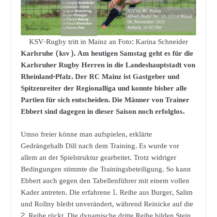
KSV-Rugby tritt in Mainz an Foto: Karina Schneider
Karlsruhe (ksv). Am heutigen Samstag geht es für die
Karlsruher Rugby Herren in die Landeshauptstadt von
Rheinland-Pfalz. Der RC Mainz ist Gastgeber und
Spitzenreiter der Regionalliga und konnte bisher alle
Partien für sich entscheiden. Die Männer von Trainer
Ebbert sind dagegen in dieser Saison noch erfolglos.
Umso freier könne man aufspielen, erklärte
Gedrängehalb Dill nach dem Training. Es wurde vor
allem an der Spielstruktur gearbeitet. Trotz widriger
Bedingungen stimmte die Trainingsbeteiligung. So kann
Ebbert auch gegen den Tabellenführer mit einem vollen
Kader antreten. Die erfahrene 1. Reihe aus Burger, Salim
und Rollny bleibt unverändert, während Reinicke auf die
2. Reihe rückt. Die dynamische dritte Reihe bilden Stein,