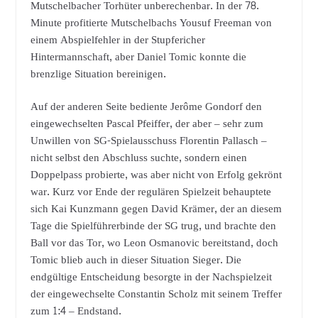
Mutschelbacher Torhüter unberechenbar. In der 78.
Minute profitierte Mutschelbachs Yousuf Freeman von
einem Abspielfehler in der Stupfericher
Hintermannschaft, aber Daniel Tomic konnte die
brenzlige Situation bereinigen.
Auf der anderen Seite bediente Jerôme Gondorf den
eingewechselten Pascal Pfeiffer, der aber – sehr zum
Unwillen von SG-Spielausschuss Florentin Pallasch –
nicht selbst den Abschluss suchte, sondern einen
Doppelpass probierte, was aber nicht von Erfolg gekrönt
war. Kurz vor Ende der regulären Spielzeit behauptete
sich Kai Kunzmann gegen David Krämer, der an diesem
Tage die Spielführerbinde der SG trug, und brachte den
Ball vor das Tor, wo Leon Osmanovic bereitstand, doch
Tomic blieb auch in dieser Situation Sieger. Die
endgültige Entscheidung besorgte in der Nachspielzeit
der eingewechselte Constantin Scholz mit seinem Treffer
zum 1:4 – Endstand.