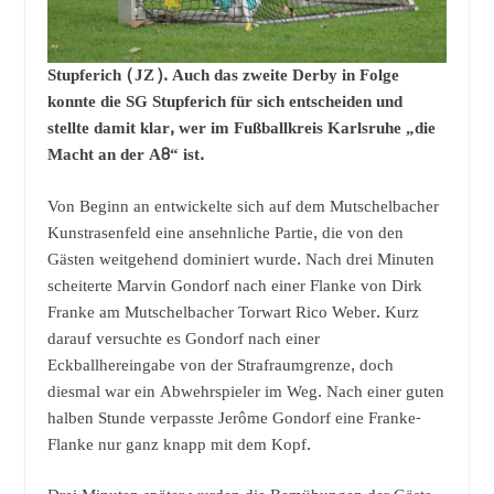
Stupferich (JZ). Auch das zweite Derby in Folge
konnte die SG Stupferich für sich entscheiden und
stellte damit klar, wer im Fußballkreis Karlsruhe „die
Macht an der A8“ ist.
Von Beginn an entwickelte sich auf dem Mutschelbacher
Kunstrasenfeld eine ansehnliche Partie, die von den
Gästen weitgehend dominiert wurde. Nach drei Minuten
scheiterte Marvin Gondorf nach einer Flanke von Dirk
Franke am Mutschelbacher Torwart Rico Weber. Kurz
darauf versuchte es Gondorf nach einer
Eckballhereingabe von der Strafraumgrenze, doch
diesmal war ein Abwehrspieler im Weg. Nach einer guten
halben Stunde verpasste Jerôme Gondorf eine Franke-
Flanke nur ganz knapp mit dem Kopf.