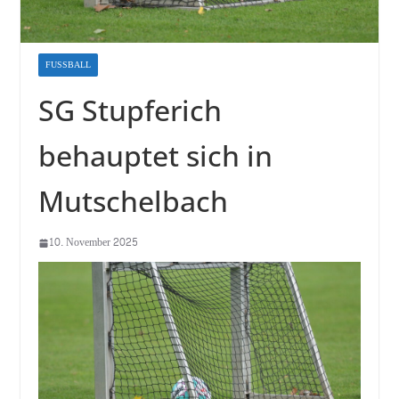
FUSSBALL
SG Stupferich
behauptet sich in
Mutschelbach
10. November 2025