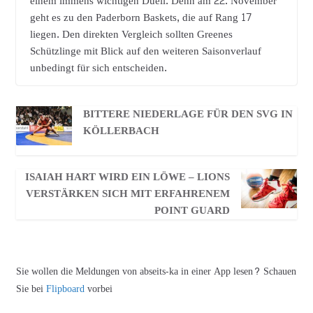
einem immens wichtigen Duell. Denn am 22. November
geht es zu den Paderborn Baskets, die auf Rang 17
liegen. Den direkten Vergleich sollten Greenes
Schützlinge mit Blick auf den weiteren Saisonverlauf
unbedingt für sich entscheiden.
BITTERE NIEDERLAGE FÜR DEN SVG IN
KÖLLERBACH
ISAIAH HART WIRD EIN LÖWE – LIONS
VERSTÄRKEN SICH MIT ERFAHRENEM
POINT GUARD
Sie wollen die Meldungen von abseits-ka in einer App lesen? Schauen
Sie bei
Flipboard
vorbei