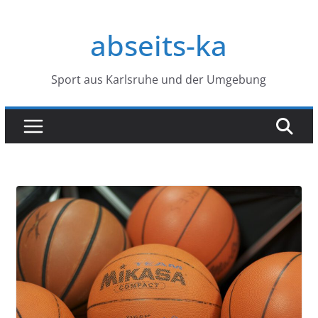
Zum
Inhalt
abseits-ka
springen
Sport aus Karlsruhe und der Umgebung