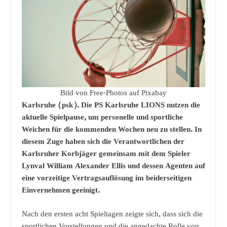
Bild von Free-Photos auf Pixabay
Karlsruhe (psk). Die PS Karlsruhe LIONS nutzen die
aktuelle Spielpause, um personelle und sportliche
Weichen für die kommenden Wochen neu zu stellen. In
diesem Zuge haben sich die Verantwortlichen der
Karlsruher Korbjäger gemeinsam mit dem Spieler
Lynval William Alexander Ellis und dessen Agenten auf
eine vorzeitige Vertragsauflösung im beiderseitigen
Einvernehmen geeinigt.
Nach den ersten acht Spieltagen zeigte sich, dass sich die
sportlichen Vorstellungen und die angedachte Rolle von