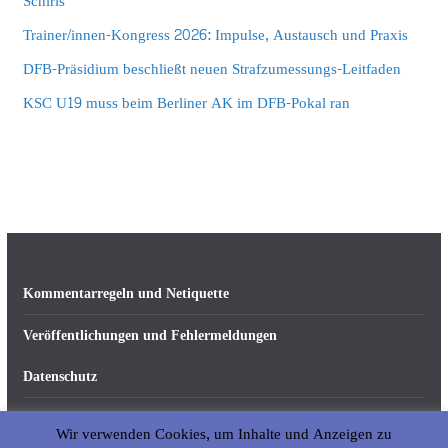
Schiris
Trainer/innen-Kongress 2026: Impulse, Austausch und Praxis
DFB-Präsidium beschließt neuen Strafzumessungs-Leitfaden
KSC U19 muss beim Berliner AK im DFB-Pokal ran
Kommentarregeln und Netiquette
Veröffentlichungen und Fehlermeldungen
Datenschutz
Impressum
Wir verwenden Cookies, um Inhalte und Anzeigen zu