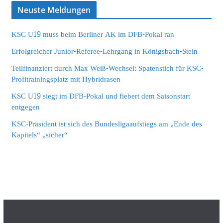
Neuste Meldungen
KSC U19 muss beim Berliner AK im DFB-Pokal ran
Erfolgreicher Junior-Referee-Lehrgang in Königsbach-Stein
Teilfinanziert durch Max Weiß-Wechsel: Spatenstich für KSC-
Profitrainingsplatz mit Hybridrasen
KSC U19 siegt im DFB-Pokal und fiebert dem Saisonstart
entgegen
KSC-Präsident ist sich des Bundesligaaufstiegs am „Ende des
Kapitels“ „sicher“