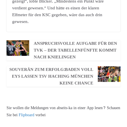
gezeigt“, lobte Blicker. „Mindestens ein Punkt wäre
verdient gewesen.“ Und hätte es einen der klaren
Elfmeter für den KSC gegeben, wäre das auch drin
gewesen.
ANSPRUCHSVOLLE AUFGABE FÜR DEN
TVK – DER TABELLENFÜNFTE KOMMT
NACH KNIELINGEN
SOUVERÄN ZUM ERFOLG:BADEN VOLL
EYS LASSEN TSV HACHING MÜNCHEN
KEINE CHANCE
Sie wollen die Meldungen von abseits-ka in einer App lesen? Schauen
Sie bei
Flipboard
vorbei