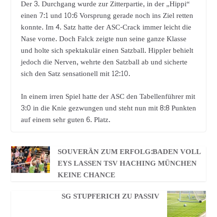
Der 3. Durchgang wurde zur Zitterpartie, in der „Hippi“
einen 7:1 und 10:6 Vorsprung gerade noch ins Ziel retten
konnte. Im 4. Satz hatte der ASC-Crack immer leicht die
Nase vorne. Doch Falck zeigte nun seine ganze Klasse
und holte sich spektakulär einen Satzball. Hippler behielt
jedoch die Nerven, wehrte den Satzball ab und sicherte
sich den Satz sensationell mit 12:10.
In einem irren Spiel hatte der ASC den Tabellenführer mit
3:0 in die Knie gezwungen und steht nun mit 8:8 Punkten
auf einem sehr guten 6. Platz.
SOUVERÄN ZUM ERFOLG:BADEN VOLL
EYS LASSEN TSV HACHING MÜNCHEN
KEINE CHANCE
SG STUPFERICH ZU PASSIV