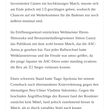
favorisierten Gästen ein hochklassiges Match, musste sich
am Ende jedoch mit 1:3 geschlagen geben, wodurch die
Chancen auf ein Weiterkommen für die Badener nur noch
äußerst minimal sind.
Im Eröffnungseinzel entzückten Weltmeister Hiroto
Shinozuka und Bronzemedaillengewinner Simon Gauzy
das Publikum mit dem wohl besten Match, das die ASC-
Arena je gesehen hat. Fast jeder Ballwechsel hatte
Weltklasseniveau und die Freude war umso größer, da
der junge Japaner im ASC-Dress unter standing ovations
die Box als 3:1 Sieger verlassen konnte.
Einen schweren Stand hatte Tiago Apolonia bei seinem
Comeback nach überstandener Knieverletzung gegen den
ehemaligen Neu-Ulmer Vladimir Sidorenko. Gegen die
brachialen Angriffsschläge des Russen fand der Routinier
zunächst kein Mittel, fand jedoch zunehmend besser in
Match, als er durch variables Spiel nach knapp