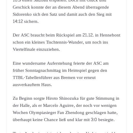
10:9 einen Satzball erspielen. Doch mit Glück und
Geschick konnte der an diesem Abend überragende
Sidorenko sich den Satz und damit auch den Sieg mit
14:12 sichern.
Der ASC braucht beim Rückspiel am 21.12. in Hennebont
schon ein kleines Tischtennis-Wunder, um noch ins
Viertelfinale einzuziehen.
Eine wundersame Auferstehung feierte der ASC am
früher Sonntagnachmittag im Heimspiel gegen den
TTBL-Tabellenführer aus Bremen vor erneut
ausverkauftem Haus.
Zu Beginn sorgte Hiroto Shinozuka für gute Stimmung in
der Halle, als er Marcelo Aguirre, der noch vor wenigen
Wochen Olympiasieger Fan Zhendong geschlagen hatte,
überhaupt keine Chance ließ und klar mit 3:0 besiegte.