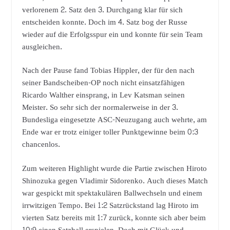
verlorenem 2. Satz den 3. Durchgang klar für sich
entscheiden konnte. Doch im 4. Satz bog der Russe
wieder auf die Erfolgsspur ein und konnte für sein Team
ausgleichen.
Nach der Pause fand Tobias Hippler, der für den nach
seiner Bandscheiben-OP noch nicht einsatzfähigen
Ricardo Walther einsprang, in Lev Katsman seinen
Meister. So sehr sich der normalerweise in der 3.
Bundesliga eingesetzte ASC-Neuzugang auch wehrte, am
Ende war er trotz einiger toller Punktgewinne beim 0:3
chancenlos.
Zum weiteren Highlight wurde die Partie zwischen Hiroto
Shinozuka gegen Vladimir Sidorenko. Auch dieses Match
war gespickt mit spektakulären Ballwechseln und einem
irrwitzigen Tempo. Bei 1:2 Satzrückstand lag Hiroto im
vierten Satz bereits mit 1:7 zurück, konnte sich aber beim