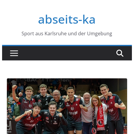
Zum
Inhalt
abseits-ka
springen
Sport aus Karlsruhe und der Umgebung