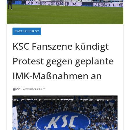
KARLSRUHER SC
KSC Fanszene kündigt
Protest gegen geplante
IMK-Maßnahmen an
22. November 2025