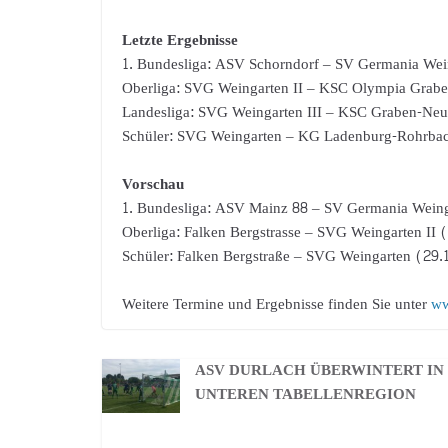
Letzte Ergebnisse
1. Bundesliga: ASV Schorndorf – SV Germania Wei
Oberliga: SVG Weingarten II – KSC Olympia Grabe
Landesliga: SVG Weingarten III – KSC Graben-Neud
Schüler: SVG Weingarten – KG Ladenburg-Rohrba
Vorschau
1. Bundesliga: ASV Mainz 88 – SV Germania Weing
Oberliga: Falken Bergstrasse – SVG Weingarten II 
Schüler: Falken Bergstraße – SVG Weingarten (29.
Weitere Termine und Ergebnisse finden Sie unter
ww
ASV DURLACH ÜBERWINTERT IN
UNTEREN TABELLENREGION