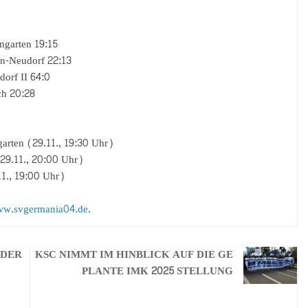
ngarten 19:15
n-Neudorf 22:13
orf II 64:0
ch 20:28
arten (29.11., 19:30 Uhr)
(29.11., 20:00 Uhr)
11., 19:00 Uhr)
w.svgermania04.de
.
 DER
KSC NIMMT IM HINBLICK AUF DIE GE
PLANTE IMK 2025 STELLUNG