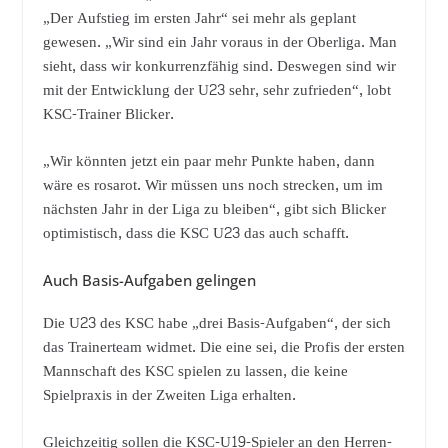
„Der Aufstieg im ersten Jahr“ sei mehr als geplant
gewesen. „Wir sind ein Jahr voraus in der Oberliga. Man
sieht, dass wir konkurrenzfähig sind. Deswegen sind wir
mit der Entwicklung der U23 sehr, sehr zufrieden“, lobt
KSC-Trainer Blicker.
„Wir könnten jetzt ein paar mehr Punkte haben, dann
wäre es rosarot. Wir müssen uns noch strecken, um im
nächsten Jahr in der Liga zu bleiben“, gibt sich Blicker
optimistisch, dass die KSC U23 das auch schafft.
Auch Basis-Aufgaben gelingen
Die U23 des KSC habe „drei Basis-Aufgaben“, der sich
das Trainerteam widmet. Die eine sei, die Profis der ersten
Mannschaft des KSC spielen zu lassen, die keine
Spielpraxis in der Zweiten Liga erhalten.
Gleichzeitig sollen die KSC-U19-Spieler an den Herren-