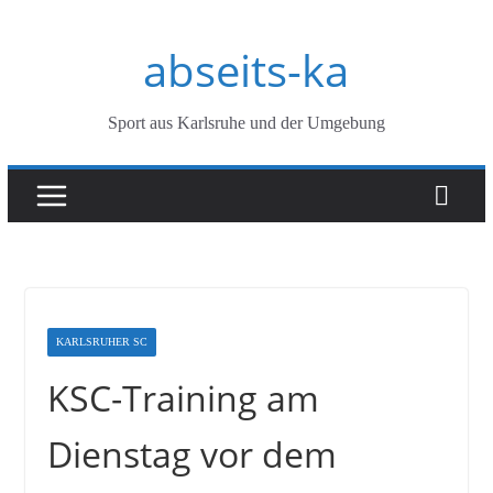
Zum
abseits-ka
Inhalt
springen
Sport aus Karlsruhe und der Umgebung
KARLSRUHER SC
KSC-Training am
Dienstag vor dem