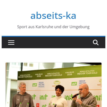
Zum
Inhalt
abseits-ka
springen
Sport aus Karlsruhe und der Umgebung