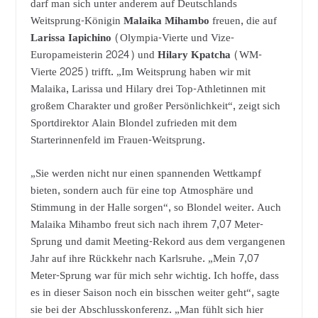
darf man sich unter anderem auf Deutschlands
Weitsprung-Königin
Malaika Mihambo
freuen, die auf
Larissa Iapichino
(Olympia-Vierte und Vize-
Europameisterin 2024) und
Hilary Kpatcha
(WM-
Vierte 2025) trifft. „Im Weitsprung haben wir mit
Malaika, Larissa und Hilary drei Top-Athletinnen mit
großem Charakter und großer Persönlichkeit“, zeigt sich
Sportdirektor Alain Blondel zufrieden mit dem
Starterinnenfeld im Frauen-Weitsprung.
„Sie werden nicht nur einen spannenden Wettkampf
bieten, sondern auch für eine top Atmosphäre und
Stimmung in der Halle sorgen“, so Blondel weiter. Auch
Malaika Mihambo freut sich nach ihrem 7,07 Meter-
Sprung und damit Meeting-Rekord aus dem vergangenen
Jahr auf ihre Rückkehr nach Karlsruhe. „Mein 7,07
Meter-Sprung war für mich sehr wichtig. Ich hoffe, dass
es in dieser Saison noch ein bisschen weiter geht“, sagte
sie bei der Abschlusskonferenz. „Man fühlt sich hier