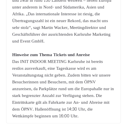
und zwar in rund 150 Ländern weltweit – neben Europa
unter anderem in Nord- und Südamerika, Asien und
Afrika. „Das internationale Interesse ist riesig, die
Übertragungszahl ist ein neuer Rekord, das macht uns
sehr stolz“, sagt Martin Wacker, Meetingdirektor und
Geschäftsführer der ausrichtenden Karlsruhe Marketing
und Event GmbH.
Hinweise zum Thema Tickets und Anreise
Das INIT INDOOR MEETING Karlsruhe ist bereits
restlos ausverkauft, eine Tageskasse wird es am
Veranstaltungstag nicht geben. Zudem bitten wir unsere
Besucherinnen und Besuchern, mit dem ÖPNV
anzureisen, da Parkplätze rund um die Europahalle nur in
stark begrenzter Anzahl zur Verfügung stehen. Die
Eintrittskarte gilt als Fahrkarte zur An- und Abreise mit
dem ÖPNV. Hallenöffnung ist 14:30 Uhr, die
Wettkämpfe beginnen um 16:00 Uhr.