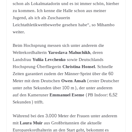
schon als Lokalmatadorin und es ist immer schön, hierher
zu kommen. Ich kenne die Halle schon aus meiner
Jugend, als ich als Zuschauerin
Leichtathletikwettbewerbe gesehen habe“, so Mihambo
weiter.
Beim Hochsprung messen sich unter anderem die
Weltrekordhalterin
Yaroslava Mahuchikh
, deren
Landsfrau
Yuliia Levchenko
sowie Deutschlands
Hochsprung-Überfliegerin
Christina Honsel
. Schnelle
Zeiten garantiert zudem der Männer-Sprint über die 60
Meter mit dem Deutschen
Owen Ansah
(erster Deutscher
unter zehn Sekunden über 100 m), der unter anderem
auf den Kameruner
Emmanuel Eseme
(PB Indoor: 6,52
Sekunden) trifft.
Während bei den 3.000 Meter der Frauen unter anderem
mit
Laura Muir
aus Großbritannien die aktuelle
Europarekordhalterin an den Start geht, bekommt es