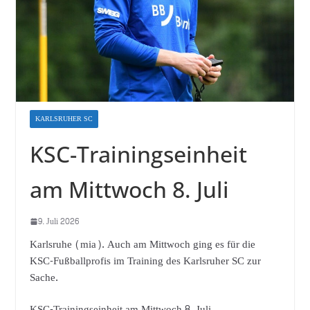
KARLSRUHER SC
KSC-Trainingseinheit
am Mittwoch 8. Juli
9. Juli 2026
Karlsruhe (mia). Auch am Mittwoch ging es für die
KSC-Fußballprofis im Training des Karlsruher SC zur
Sache.
KSC-Trainingseinheit am Mittwoch 8. Juli