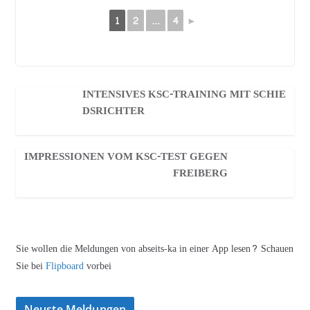
1
2
...
4
►
INTENSIVES KSC-TRAINING MIT SCHIE
DSRICHTER
IMPRESSIONEN VOM KSC-TEST GEGEN
FREIBERG
Sie wollen die Meldungen von abseits-ka in einer App lesen? Schauen
Sie bei
Flipboard
vorbei
Neuste Meldungen