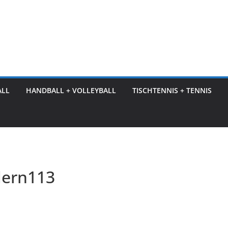
ALL
HANDBALL + VOLLEYBALL
TISCHTENNIS + TENNIS
dern113