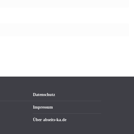
Datenschutz
Impressum
Über abseits-ka.de