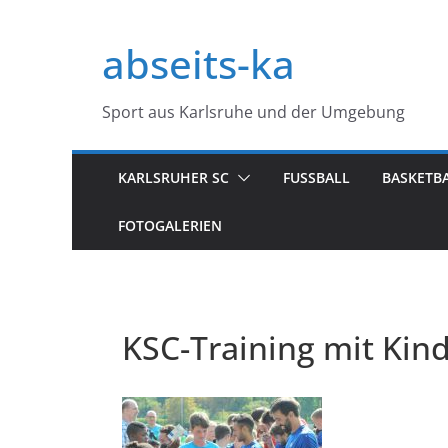
Zum
Inhalt
abseits-ka
springen
Sport aus Karlsruhe und der Umgebung
KARLSRUHER SC
FUSSBALL
BASKETB
FOTOGALERIEN
KSC-Training mit Kin